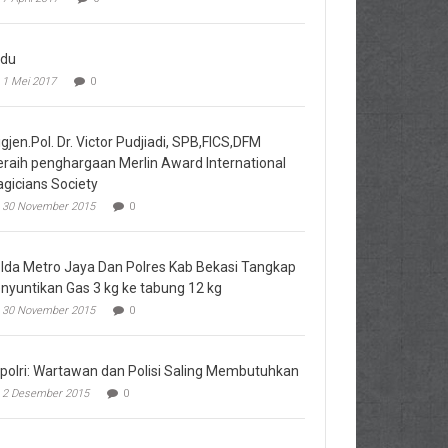
du
1 Mei 2017
0
igjen.Pol. Dr. Victor Pudjiadi, SPB,FICS,DFM
raih penghargaan Merlin Award International
gicians Society
30 November 2015
0
lda Metro Jaya Dan Polres Kab Bekasi Tangkap
nyuntikan Gas 3 kg ke tabung 12 kg
30 November 2015
0
polri: Wartawan dan Polisi Saling Membutuhkan
2 Desember 2015
0