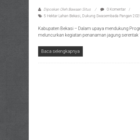
Diposkan Oleh:Bawaan Situs
0 Komentar
5 Hektar Lahan Bekasi
,
Dukung Swasembada Pangan 202
Kabupaten Bekasi – Dalam upaya mendukung Prog
meluncurkan kegiatan penanaman jagung serentak 1 
Baca selengkapnya