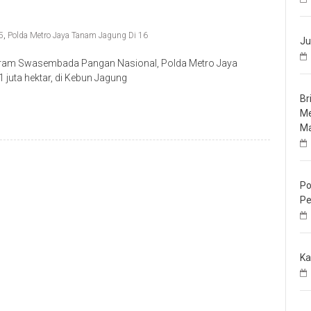
5
,
Polda Metro Jaya Tanam Jagung Di 16
Ju
ram Swasembada Pangan Nasional, Polda Metro Jaya
juta hektar, di Kebun Jagung
Br
Me
Ma
Po
Pe
Ka