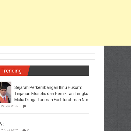
Trending
Sejarah Perkembangan Ilmu Hukum:
Tinjauan Filosofis dan Pemikiran Tengku
Mulia Dilaga Turiman Fachturahman Nur
24 Juli 2026
0
W :
7 April 2017
0