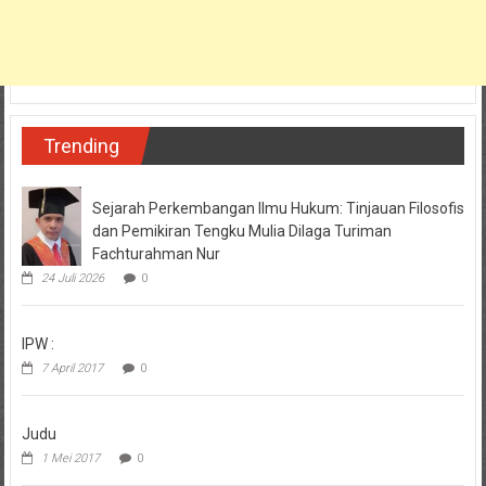
Trending
Sejarah Perkembangan Ilmu Hukum: Tinjauan Filosofis
dan Pemikiran Tengku Mulia Dilaga Turiman
Fachturahman Nur
24 Juli 2026
0
IPW :
7 April 2017
0
Judu
1 Mei 2017
0