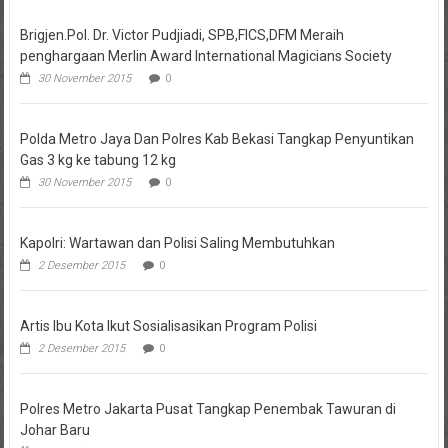
Brigjen.Pol. Dr. Victor Pudjiadi, SPB,FICS,DFM Meraih
penghargaan Merlin Award International Magicians Society
30 November 2015
0
Polda Metro Jaya Dan Polres Kab Bekasi Tangkap Penyuntikan
Gas 3 kg ke tabung 12 kg
30 November 2015
0
Kapolri: Wartawan dan Polisi Saling Membutuhkan
2 Desember 2015
0
Artis Ibu Kota Ikut Sosialisasikan Program Polisi
2 Desember 2015
0
Polres Metro Jakarta Pusat Tangkap Penembak Tawuran di
Johar Baru