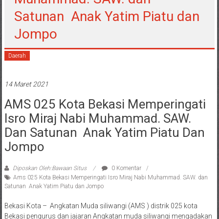
Satunan Anak Yatim Piatu dan
Jompo
Daerah
14 Maret 2021
AMS 025 Kota Bekasi Memperingati
Isro Miraj Nabi Muhammad. SAW.
Dan Satunan Anak Yatim Piatu Dan
Jompo
Diposkan Oleh:Bawaan Situs
0 Komentar
Ams 025 Kota Bekasi Memperingati Isro Miraj Nabi Muhammad. SAW. dan
Satunan Anak Yatim Piatu dan Jompo
Bekasi Kota – Angkatan Muda siliwangi (AMS ) distrik 025 kota
Bekasi pengurus dan jajaran Angkatan muda siliwangi mengadakan