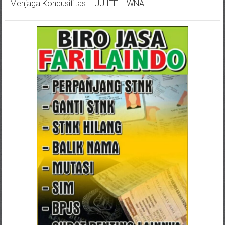
Menjaga Kondusifitas
UU ITE
WNA