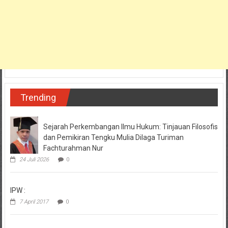
Trending
Sejarah Perkembangan Ilmu Hukum: Tinjauan Filosofis
dan Pemikiran Tengku Mulia Dilaga Turiman
Fachturahman Nur
24 Juli 2026
0
IPW :
7 April 2017
0