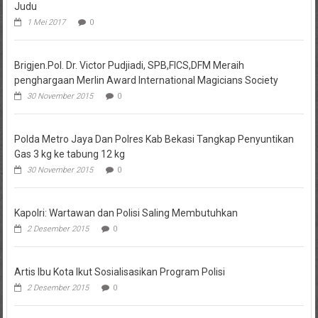
Judu
1 Mei 2017
0
Brigjen.Pol. Dr. Victor Pudjiadi, SPB,FICS,DFM Meraih
penghargaan Merlin Award International Magicians Society
30 November 2015
0
Polda Metro Jaya Dan Polres Kab Bekasi Tangkap Penyuntikan
Gas 3 kg ke tabung 12 kg
30 November 2015
0
Kapolri: Wartawan dan Polisi Saling Membutuhkan
2 Desember 2015
0
Artis Ibu Kota Ikut Sosialisasikan Program Polisi
2 Desember 2015
0