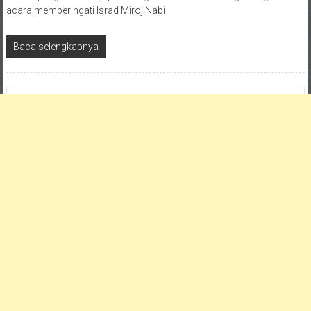
acara memperingati Israd Miroj Nabi
Baca selengkapnya