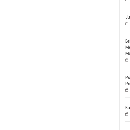
Ju
Br
Me
Ma
Po
Pe
Ka