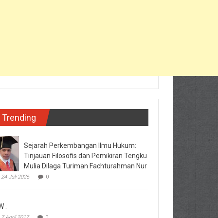
Trending
Sejarah Perkembangan Ilmu Hukum:
Tinjauan Filosofis dan Pemikiran Tengku
Mulia Dilaga Turiman Fachturahman Nur
24 Juli 2026
0
W :
7 April 2017
0