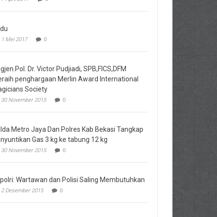
du
1 Mei 2017
0
igjen.Pol. Dr. Victor Pudjiadi, SPB,FICS,DFM
raih penghargaan Merlin Award International
gicians Society
30 November 2015
0
lda Metro Jaya Dan Polres Kab Bekasi Tangkap
nyuntikan Gas 3 kg ke tabung 12 kg
30 November 2015
0
polri: Wartawan dan Polisi Saling Membutuhkan
2 Desember 2015
0