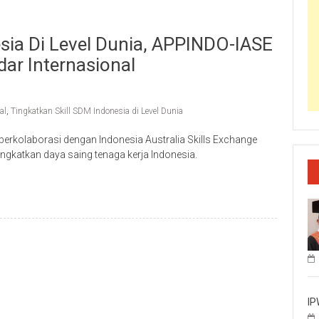
sia Di Level Dunia, APPINDO-IASE
ar Internasional
al
,
Tingkatkan Skill SDM Indonesia di Level Dunia
erkolaborasi dengan Indonesia Australia Skills Exchange
ingkatkan daya saing tenaga kerja Indonesia.
IP