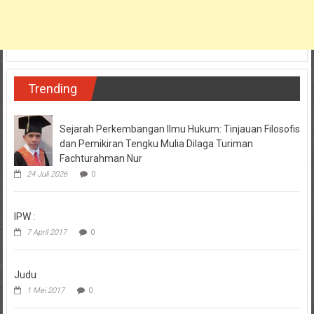
Trending
Sejarah Perkembangan Ilmu Hukum: Tinjauan Filosofis
dan Pemikiran Tengku Mulia Dilaga Turiman
Fachturahman Nur
24 Juli 2026
0
IPW :
7 April 2017
0
Judu
1 Mei 2017
0