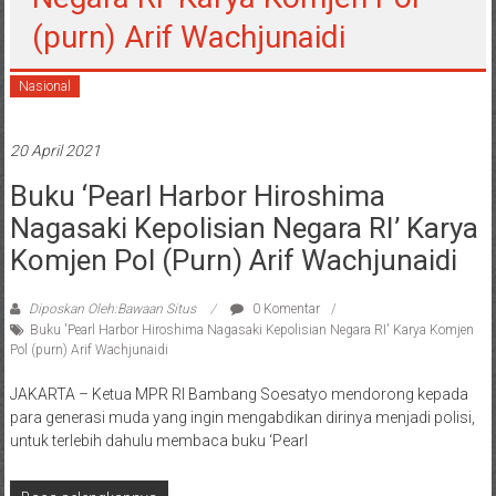
(purn) Arif Wachjunaidi
Nasional
20 April 2021
Buku ‘Pearl Harbor Hiroshima
Nagasaki Kepolisian Negara RI’ Karya
Komjen Pol (purn) Arif Wachjunaidi
Diposkan Oleh:Bawaan Situs
0 Komentar
Buku 'Pearl Harbor Hiroshima Nagasaki Kepolisian Negara RI' Karya Komjen
Pol (purn) Arif Wachjunaidi
JAKARTA – Ketua MPR RI Bambang Soesatyo mendorong kepada
para generasi muda yang ingin mengabdikan dirinya menjadi polisi,
untuk terlebih dahulu membaca buku ‘Pearl