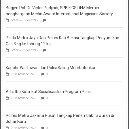
Brigjen.Pol. Dr. Victor Pudjiadi, SPB,FICS,DFM Meraih
penghargaan Merlin Award International Magicians Society
30 November 2015
0
Polda Metro Jaya Dan Polres Kab Bekasi Tangkap Penyuntikan
Gas 3 kg ke tabung 12 kg
30 November 2015
0
Kapolri: Wartawan dan Polisi Saling Membutuhkan
2 Desember 2015
0
Artis Ibu Kota Ikut Sosialisasikan Program Polisi
2 Desember 2015
0
Polres Metro Jakarta Pusat Tangkap Penembak Tawuran di
Johar Baru
2 Desember 2015
0