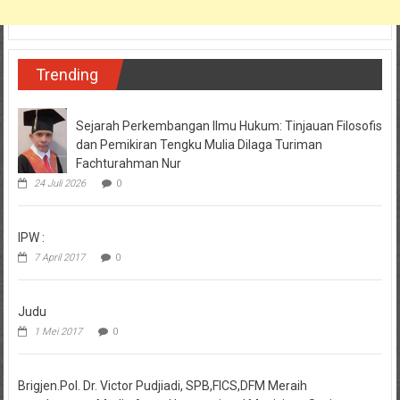
Trending
Sejarah Perkembangan Ilmu Hukum: Tinjauan Filosofis
dan Pemikiran Tengku Mulia Dilaga Turiman
Fachturahman Nur
24 Juli 2026
0
IPW :
7 April 2017
0
Judu
1 Mei 2017
0
Brigjen.Pol. Dr. Victor Pudjiadi, SPB,FICS,DFM Meraih