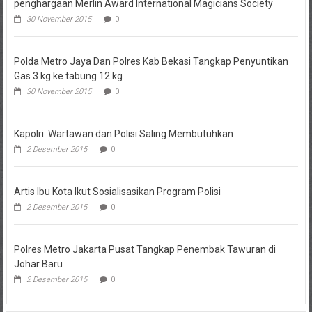
penghargaan Merlin Award International Magicians Society
30 November 2015
0
Polda Metro Jaya Dan Polres Kab Bekasi Tangkap Penyuntikan
Gas 3 kg ke tabung 12 kg
30 November 2015
0
Kapolri: Wartawan dan Polisi Saling Membutuhkan
2 Desember 2015
0
Artis Ibu Kota Ikut Sosialisasikan Program Polisi
2 Desember 2015
0
Polres Metro Jakarta Pusat Tangkap Penembak Tawuran di
Johar Baru
2 Desember 2015
0