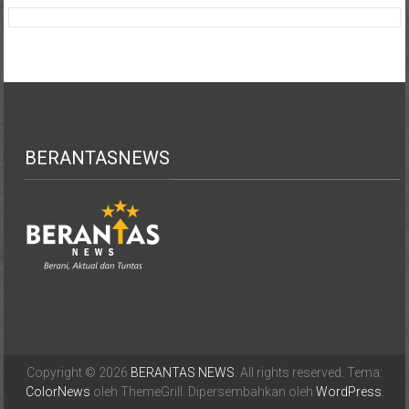
BERANTASNEWS
Copyright © 2026
BERANTAS NEWS
. All rights reserved. Tema:
ColorNews
oleh ThemeGrill. Dipersembahkan oleh
WordPress
.