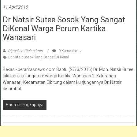
11 April 2016
Dr Natsir Sutee Sosok Yang Sangat
DiKenal Warga Perum Kartika
Wanasari
Diposkan Oleh:admin
0 Komentar
Dr.Natsir Sosok Yang Sangat Di Kenal
Bekasi- berantasnews.com Sabtu (27/3/2016) Dr. Moh. Natsir Sutee
lakukan kunjungan ke warga Kartika Wanasari 2, Kelurahan
Wanasari, Kecamatan Cibitung dalam kunjungannya Dr. Natsir
disambut
Baca selengkapnya