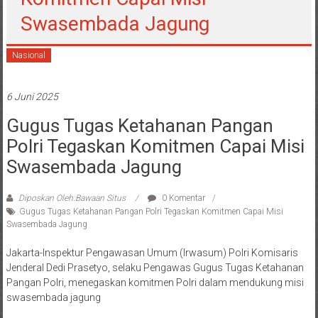
Swasembada Jagung
Nasional
6 Juni 2025
Gugus Tugas Ketahanan Pangan
Polri Tegaskan Komitmen Capai Misi
Swasembada Jagung
Diposkan Oleh:Bawaan Situs
0 Komentar
Gugus Tugas Ketahanan Pangan Polri Tegaskan Komitmen Capai Misi
Swasembada Jagung
Jakarta-Inspektur Pengawasan Umum (Irwasum) Polri Komisaris
Jenderal Dedi Prasetyo, selaku Pengawas Gugus Tugas Ketahanan
Pangan Polri, menegaskan komitmen Polri dalam mendukung misi
swasembada jagung