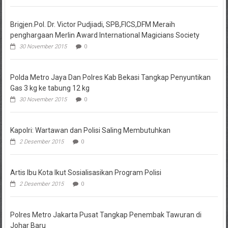
Brigjen.Pol. Dr. Victor Pudjiadi, SPB,FICS,DFM Meraih
penghargaan Merlin Award International Magicians Society
30 November 2015
0
Polda Metro Jaya Dan Polres Kab Bekasi Tangkap Penyuntikan
Gas 3 kg ke tabung 12 kg
30 November 2015
0
Kapolri: Wartawan dan Polisi Saling Membutuhkan
2 Desember 2015
0
Artis Ibu Kota Ikut Sosialisasikan Program Polisi
2 Desember 2015
0
Polres Metro Jakarta Pusat Tangkap Penembak Tawuran di
Johar Baru