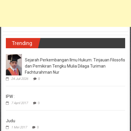
Trending
Sejarah Perkembangan Ilmu Hukum: Tinjauan Filosofis
dan Pemikiran Tengku Mulia Dilaga Turiman
Fachturahman Nur
24 Juli 2026
0
IPW :
7 April 2017
0
Judu
1 Mei 2017
0