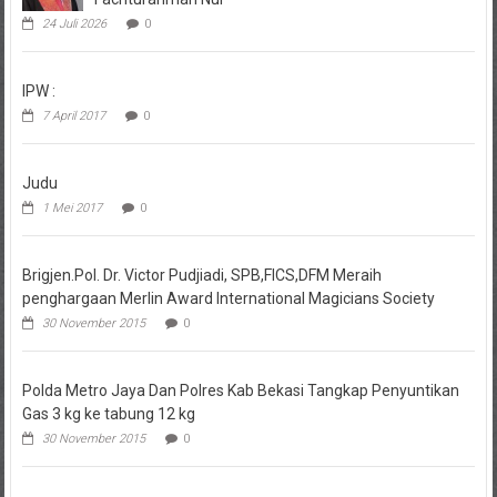
24 Juli 2026
0
IPW :
7 April 2017
0
Judu
1 Mei 2017
0
Brigjen.Pol. Dr. Victor Pudjiadi, SPB,FICS,DFM Meraih
penghargaan Merlin Award International Magicians Society
30 November 2015
0
Polda Metro Jaya Dan Polres Kab Bekasi Tangkap Penyuntikan
Gas 3 kg ke tabung 12 kg
30 November 2015
0