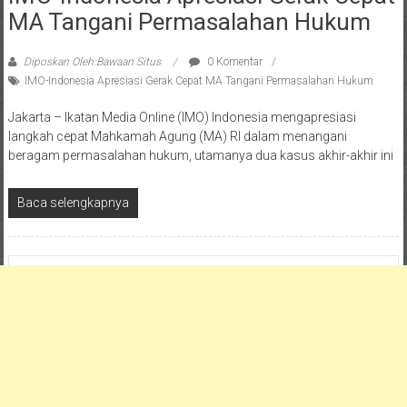
MA Tangani Permasalahan Hukum
Diposkan Oleh:Bawaan Situs
0 Komentar
IMO-Indonesia Apresiasi Gerak Cepat MA Tangani Permasalahan Hukum
Jakarta – Ikatan Media Online (IMO) Indonesia mengapresiasi
langkah cepat Mahkamah Agung (MA) RI dalam menangani
beragam permasalahan hukum, utamanya dua kasus akhir-akhir ini
Baca selengkapnya