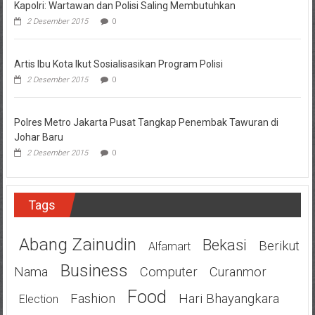
Kapolri: Wartawan dan Polisi Saling Membutuhkan
2 Desember 2015
0
Artis Ibu Kota Ikut Sosialisasikan Program Polisi
2 Desember 2015
0
Polres Metro Jakarta Pusat Tangkap Penembak Tawuran di
Johar Baru
2 Desember 2015
0
Tags
Abang Zainudin
Bekasi
Berikut
Alfamart
Business
Nama
Computer
Curanmor
Food
Fashion
Hari Bhayangkara
Election