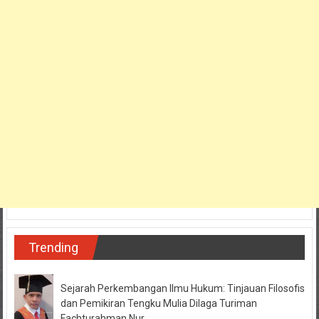
Trending
Sejarah Perkembangan Ilmu Hukum: Tinjauan Filosofis
dan Pemikiran Tengku Mulia Dilaga Turiman
Fachturahman Nur