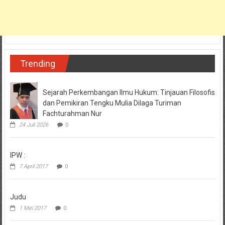
Trending
Sejarah Perkembangan Ilmu Hukum: Tinjauan Filosofis
dan Pemikiran Tengku Mulia Dilaga Turiman
Fachturahman Nur
24 Juli 2026
0
IPW :
7 April 2017
0
Judu
1 Mei 2017
0