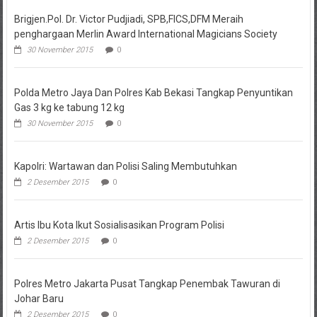
Brigjen.Pol. Dr. Victor Pudjiadi, SPB,FICS,DFM Meraih
penghargaan Merlin Award International Magicians Society
30 November 2015
0
Polda Metro Jaya Dan Polres Kab Bekasi Tangkap Penyuntikan
Gas 3 kg ke tabung 12 kg
30 November 2015
0
Kapolri: Wartawan dan Polisi Saling Membutuhkan
2 Desember 2015
0
Artis Ibu Kota Ikut Sosialisasikan Program Polisi
2 Desember 2015
0
Polres Metro Jakarta Pusat Tangkap Penembak Tawuran di
Johar Baru
2 Desember 2015
0