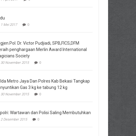
du
1 Mei 2017
0
igjen.Pol. Dr. Victor Pudjiadi, SPB,FICS,DFM
raih penghargaan Merlin Award International
gicians Society
30 November 2015
0
lda Metro Jaya Dan Polres Kab Bekasi Tangkap
nyuntikan Gas 3 kg ke tabung 12 kg
30 November 2015
0
polri: Wartawan dan Polisi Saling Membutuhkan
2 Desember 2015
0