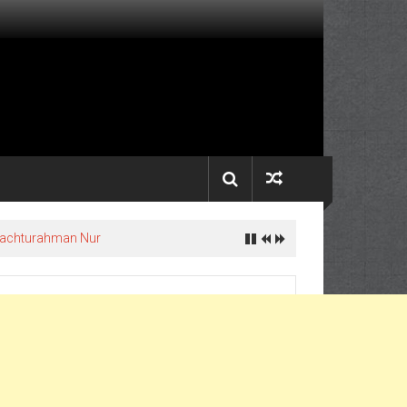
 Fachturahman Nur