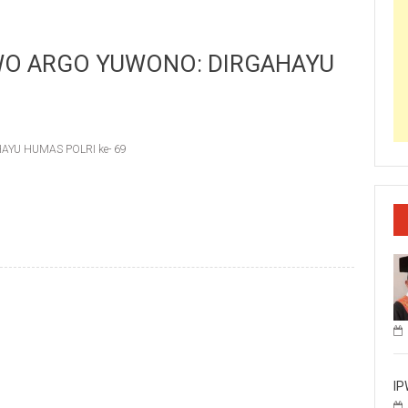
WO ARGO YUWONO: DIRGAHAYU
YU HUMAS POLRI ke- 69
IP