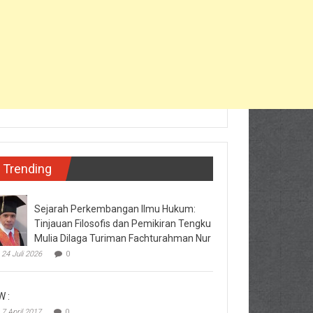
Trending
Sejarah Perkembangan Ilmu Hukum:
Tinjauan Filosofis dan Pemikiran Tengku
Mulia Dilaga Turiman Fachturahman Nur
24 Juli 2026
0
W :
7 April 2017
0