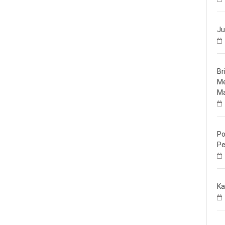
Ju
Br
Me
Ma
Po
Pe
Ka