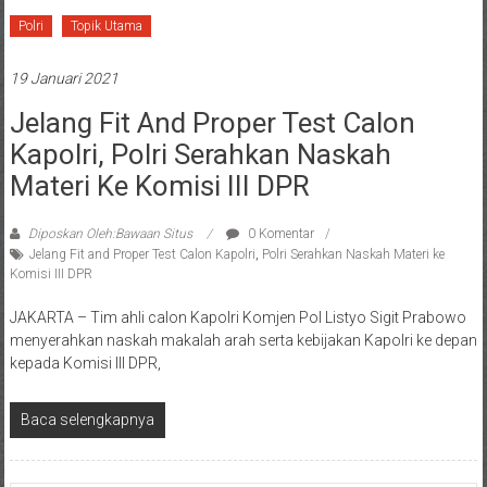
Polri
Topik Utama
19 Januari 2021
Jelang Fit And Proper Test Calon
Kapolri, Polri Serahkan Naskah
Materi Ke Komisi III DPR
Diposkan Oleh:Bawaan Situs
0 Komentar
Jelang Fit and Proper Test Calon Kapolri
,
Polri Serahkan Naskah Materi ke
Komisi III DPR
JAKARTA – Tim ahli calon Kapolri Komjen Pol Listyo Sigit Prabowo
menyerahkan naskah makalah arah serta kebijakan Kapolri ke depan
kepada Komisi III DPR,
Baca selengkapnya