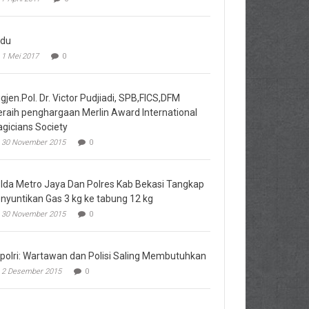
du
1 Mei 2017
0
igjen.Pol. Dr. Victor Pudjiadi, SPB,FICS,DFM
raih penghargaan Merlin Award International
gicians Society
30 November 2015
0
lda Metro Jaya Dan Polres Kab Bekasi Tangkap
nyuntikan Gas 3 kg ke tabung 12 kg
30 November 2015
0
polri: Wartawan dan Polisi Saling Membutuhkan
2 Desember 2015
0