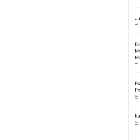
Ju
Br
Me
Ma
Po
Pe
Ka