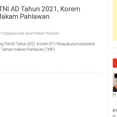
g TNI AD Tahun 2021, Korem
Makam Pahlawan
71/Wijayakusuma Ziarah Makam Pahlawan
ang TNI AD Tahun 2021, Korem 071/Wijayakusuma beserta
h di Taman makam Pahlawan (TMP)
IP