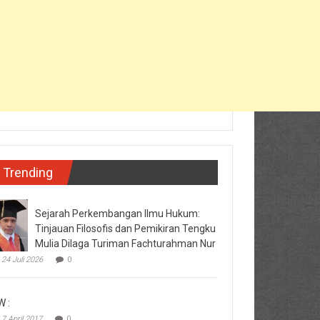
Trending
Sejarah Perkembangan Ilmu Hukum:
Tinjauan Filosofis dan Pemikiran Tengku
Mulia Dilaga Turiman Fachturahman Nur
24 Juli 2026
0
W :
7 April 2017
0