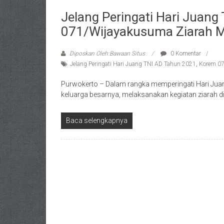
Jelang Peringati Hari Juan
071/Wijayakusuma Ziarah 
Diposkan Oleh:Bawaan Situs
0 Komentar
Jelang Peringati Hari Juang TNI AD Tahun 2021
,
Korem 0
Purwokerto – Dalam rangka memperingati Hari Ju
keluarga besarnya, melaksanakan kegiatan ziara
Baca selengkapnya