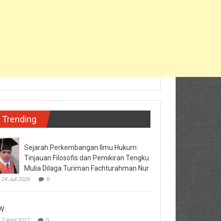
Trending
Sejarah Perkembangan Ilmu Hukum:
Tinjauan Filosofis dan Pemikiran Tengku
Mulia Dilaga Turiman Fachturahman Nur
24 Juli 2026
0
W :
7 April 2017
0