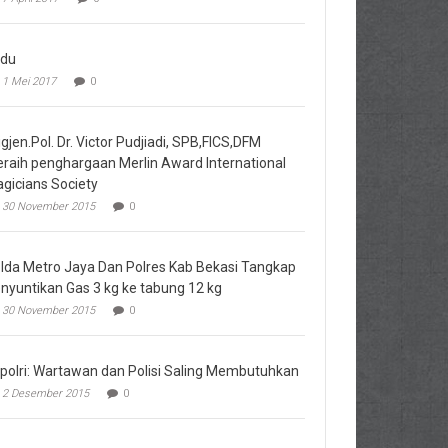
du
1 Mei 2017
0
igjen.Pol. Dr. Victor Pudjiadi, SPB,FICS,DFM
raih penghargaan Merlin Award International
gicians Society
30 November 2015
0
lda Metro Jaya Dan Polres Kab Bekasi Tangkap
nyuntikan Gas 3 kg ke tabung 12 kg
30 November 2015
0
polri: Wartawan dan Polisi Saling Membutuhkan
2 Desember 2015
0