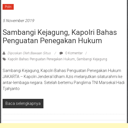
Polri
5 November 2019
Sambangi Kejagung, Kapolri Bahas
Penguatan Penegakan Hukum
Diposkan Oleh:Bawaan Situs
0 Komentar
Kapolri Bahas Penguatan Penegakan Hukum
,
Sambangi Kejagung
Sambangi Kejagung, Kapolri Bahas Penguatan Penegakan Hukum
JAKARTA – Kapolri Jenderal Idham Azis melanjutkan silaturahmi ke
antar-lembaga negara. Setelah bertemu Panglima TNI Marsekal Hadi
Tjahjanto
Baca selengkapnya