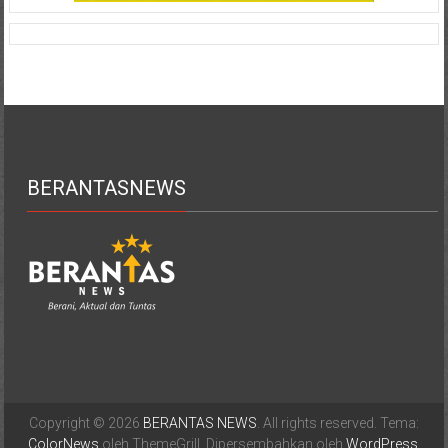
BERANTASNEWS
Copyright © 2026
BERANTAS NEWS
. All rights reserved. Tema:
ColorNews
oleh ThemeGrill. Dipersembahkan oleh
WordPress
.