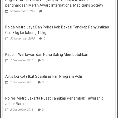
penghargaan Merlin Award International Magicians Society
30 November 2015
0
Polda Metro Jaya Dan Polres Kab Bekasi Tangkap Penyuntikan
Gas 3 kg ke tabung 12 kg
30 November 2015
0
Kapolri: Wartawan dan Polisi Saling Membutuhkan
2 Desember 2015
0
Artis Ibu Kota Ikut Sosialisasikan Program Polisi
2 Desember 2015
0
Polres Metro Jakarta Pusat Tangkap Penembak Tawuran di
Johar Baru
2 Desember 2015
0