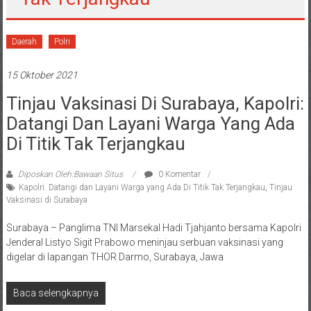
Daerah
Polri
15 Oktober 2021
Tinjau Vaksinasi Di Surabaya, Kapolri:
Datangi Dan Layani Warga Yang Ada
Di Titik Tak Terjangkau
Diposkan Oleh:Bawaan Situs
0 Komentar
Kapolri: Datangi dan Layani Warga yang Ada Di Titik Tak Terjangkau
,
Tinjau
Vaksinasi di Surabaya
Surabaya – Panglima TNI Marsekal Hadi Tjahjanto bersama Kapolri
Jenderal Listyo Sigit Prabowo meninjau serbuan vaksinasi yang
digelar di lapangan THOR Darmo, Surabaya, Jawa
Baca selengkapnya