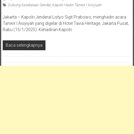
Dukung Kesetaraan Gender
,
Kapolri Hadiri Tanwir I Aisyiyah
Jakarta – Kapolri Jenderal Listyo Sigit Prabowo, menghadiri acara
Tanwir I Aisyiyah yang digelar di Hotel Tavia Heritage, Jakarta Pusat,
Rabu (15/1/2025). Kehadiran Kapolri
Baca selengkapnya