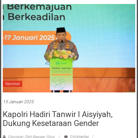
Nasional
15 Januari 2025
Kapolri Hadiri Tanwir I Aisyiyah,
Dukung Kesetaraan Gender
Diposkan Oleh:Bawaan Situs
0 Komentar