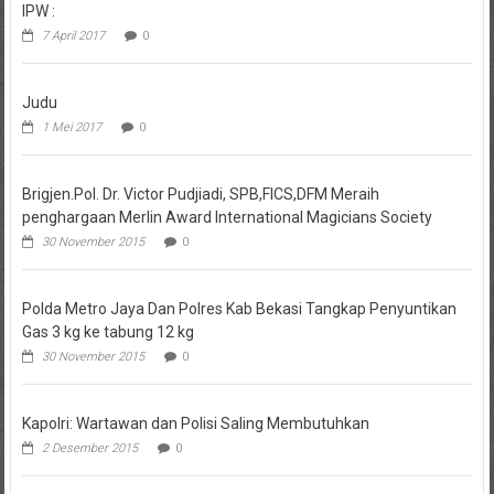
IPW :
7 April 2017
0
Judu
1 Mei 2017
0
Brigjen.Pol. Dr. Victor Pudjiadi, SPB,FICS,DFM Meraih
penghargaan Merlin Award International Magicians Society
30 November 2015
0
Polda Metro Jaya Dan Polres Kab Bekasi Tangkap Penyuntikan
Gas 3 kg ke tabung 12 kg
30 November 2015
0
Kapolri: Wartawan dan Polisi Saling Membutuhkan
2 Desember 2015
0