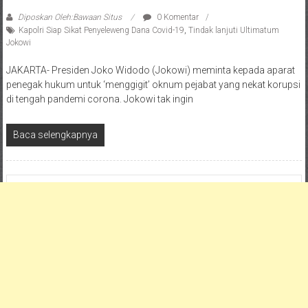
Diposkan Oleh:Bawaan Situs
0 Komentar
Kapolri Siap Sikat Penyeleweng Dana Covid-19
,
Tindak lanjuti Ultimatum
Jokowi
JAKARTA- Presiden Joko Widodo (Jokowi) meminta kepada aparat
penegak hukum untuk ‘menggigit’ oknum pejabat yang nekat korupsi
di tengah pandemi corona. Jokowi tak ingin
Baca selengkapnya