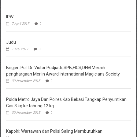
IPW :
7 April 2017
0
Judu
1 Mei 2017
0
Brigjen.Pol. Dr. Victor Pudjiadi, SPB,FICS,DFM Meraih
penghargaan Merlin Award International Magicians Society
30 November 2015
0
Polda Metro Jaya Dan Polres Kab Bekasi Tangkap Penyuntikan
Gas 3 kg ke tabung 12 kg
30 November 2015
0
Kapolri: Wartawan dan Polisi Saling Membutuhkan