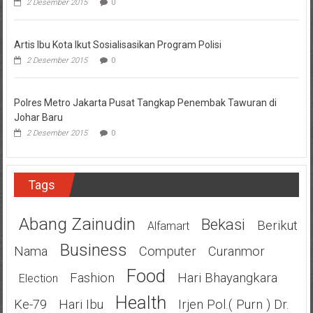
2 Desember 2015
0
Artis Ibu Kota Ikut Sosialisasikan Program Polisi
2 Desember 2015
0
Polres Metro Jakarta Pusat Tangkap Penembak Tawuran di
Johar Baru
2 Desember 2015
0
Tags
Abang Zainudin
Bekasi
Berikut
Alfamart
Business
Nama
Computer
Curanmor
Food
Fashion
Hari Bhayangkara
Election
Health
Ke-79
Hari Ibu
Irjen Pol.( Purn ) Dr.