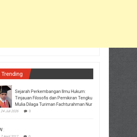
Trending
Sejarah Perkembangan Ilmu Hukum:
Tinjauan Filosofis dan Pemikiran Tengku
Mulia Dilaga Turiman Fachturahman Nur
24 Juli 2026
0
W :
7 April 2017
0