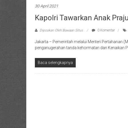
30 April 2021
Kapolri Tawarkan Anak Praju
Diposkan Oleh:Bawaan Situs
0 Komentar
Jakarta – Pemerintah melalui Menteri Pertahanan
penganugerahan tanda kehormatan dan Kenaikan Pan
Baca selengkapnya