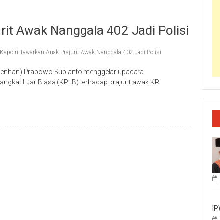
rit Awak Nanggala 402 Jadi Polisi
Kapolri Tawarkan Anak Prajurit Awak Nanggala 402 Jadi Polisi
 (Menhan) Prabowo Subianto menggelar upacara
gkat Luar Biasa (KPLB) terhadap prajurit awak KRI
IP