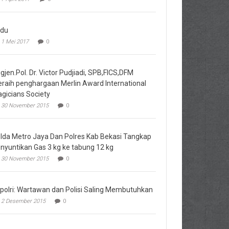
du
1 Mei 2017
0
igjen.Pol. Dr. Victor Pudjiadi, SPB,FICS,DFM
raih penghargaan Merlin Award International
gicians Society
30 November 2015
0
lda Metro Jaya Dan Polres Kab Bekasi Tangkap
nyuntikan Gas 3 kg ke tabung 12 kg
30 November 2015
0
polri: Wartawan dan Polisi Saling Membutuhkan
2 Desember 2015
0