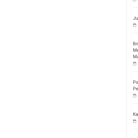
Ju
Br
Me
Ma
Po
Pe
Ka