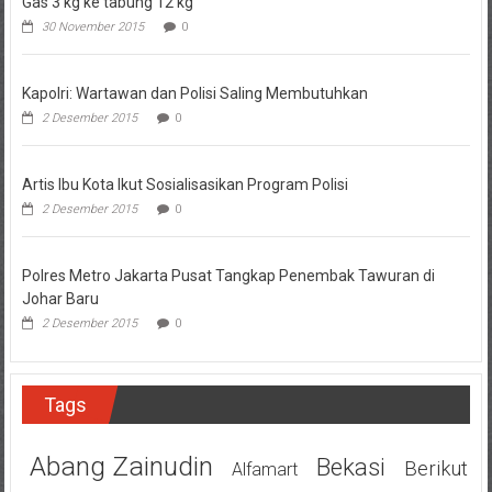
Gas 3 kg ke tabung 12 kg
30 November 2015
0
Kapolri: Wartawan dan Polisi Saling Membutuhkan
2 Desember 2015
0
Artis Ibu Kota Ikut Sosialisasikan Program Polisi
2 Desember 2015
0
Polres Metro Jakarta Pusat Tangkap Penembak Tawuran di
Johar Baru
2 Desember 2015
0
Tags
Abang Zainudin
Bekasi
Berikut
Alfamart