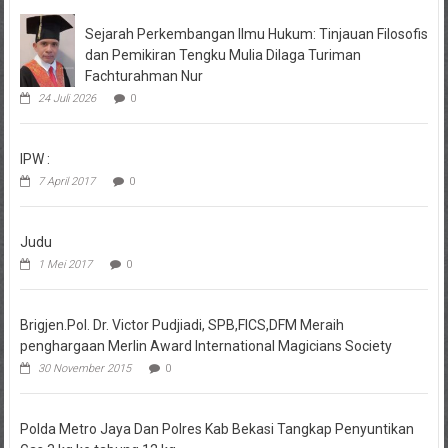
Sejarah Perkembangan Ilmu Hukum: Tinjauan Filosofis
dan Pemikiran Tengku Mulia Dilaga Turiman
Fachturahman Nur
24 Juli 2026
0
IPW :
7 April 2017
0
Judu
1 Mei 2017
0
Brigjen.Pol. Dr. Victor Pudjiadi, SPB,FICS,DFM Meraih
penghargaan Merlin Award International Magicians Society
30 November 2015
0
Polda Metro Jaya Dan Polres Kab Bekasi Tangkap Penyuntikan