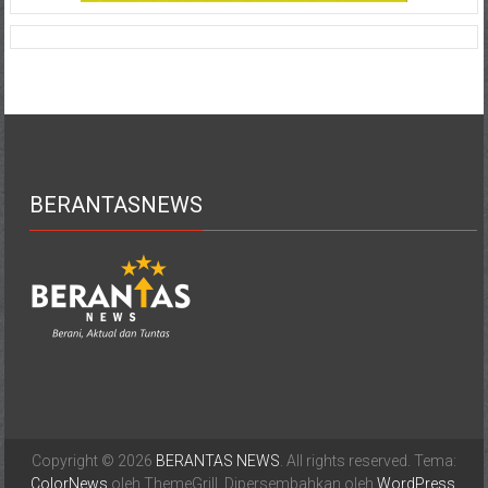
BERANTASNEWS
Copyright © 2026
BERANTAS NEWS
. All rights reserved. Tema:
ColorNews
oleh ThemeGrill. Dipersembahkan oleh
WordPress
.