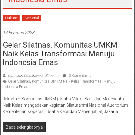
Hukum
Nasional
14 Februari 2023
Gelar Silatnas, Komunitas UMKM
Naik Kelas Transformasi Menuju
Indonesia Emas
Diposkan Oleh:Bawaan Situs
0 Komentar
Gelar Silatnas
,
Komunitas UMKM Naik Kelas Transformasi Menuju
Indonesia Emas
Jakarta – Komunitas UMKM (Usaha Mikro, Kecil dan Menengah)
Naik Kelas mengadakan kegiatan Silaturahmi Nasional Auditorium
Kementerian Koperasi, Usaha Kecil dan Menengah RI, Jakarta
Baca selengkapnya