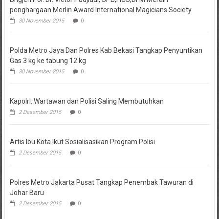
penghargaan Merlin Award International Magicians Society
30 November 2015
0
Polda Metro Jaya Dan Polres Kab Bekasi Tangkap Penyuntikan
Gas 3 kg ke tabung 12 kg
30 November 2015
0
Kapolri: Wartawan dan Polisi Saling Membutuhkan
2 Desember 2015
0
Artis Ibu Kota Ikut Sosialisasikan Program Polisi
2 Desember 2015
0
Polres Metro Jakarta Pusat Tangkap Penembak Tawuran di
Johar Baru
2 Desember 2015
0