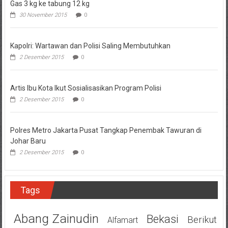
Gas 3 kg ke tabung 12 kg
30 November 2015
0
Kapolri: Wartawan dan Polisi Saling Membutuhkan
2 Desember 2015
0
Artis Ibu Kota Ikut Sosialisasikan Program Polisi
2 Desember 2015
0
Polres Metro Jakarta Pusat Tangkap Penembak Tawuran di
Johar Baru
2 Desember 2015
0
Tags
Abang Zainudin
Bekasi
Berikut
Alfamart