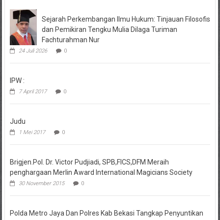
Sejarah Perkembangan Ilmu Hukum: Tinjauan Filosofis
dan Pemikiran Tengku Mulia Dilaga Turiman
Fachturahman Nur
24 Juli 2026
0
IPW :
7 April 2017
0
Judu
1 Mei 2017
0
Brigjen.Pol. Dr. Victor Pudjiadi, SPB,FICS,DFM Meraih
penghargaan Merlin Award International Magicians Society
30 November 2015
0
Polda Metro Jaya Dan Polres Kab Bekasi Tangkap Penyuntikan