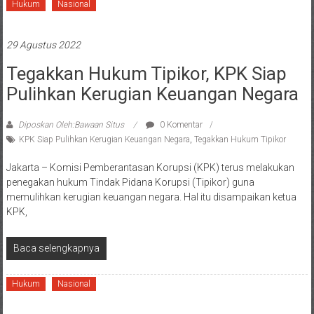
Hukum
Nasional
29 Agustus 2022
Tegakkan Hukum Tipikor, KPK Siap
Pulihkan Kerugian Keuangan Negara
Diposkan Oleh:Bawaan Situs
0 Komentar
KPK Siap Pulihkan Kerugian Keuangan Negara
,
Tegakkan Hukum Tipikor
Jakarta – Komisi Pemberantasan Korupsi (KPK) terus melakukan
penegakan hukum Tindak Pidana Korupsi (Tipikor) guna
memulihkan kerugian keuangan negara. Hal itu disampaikan ketua
KPK,
Baca selengkapnya
Hukum
Nasional