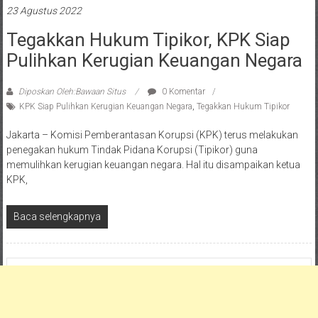
23 Agustus 2022
Tegakkan Hukum Tipikor, KPK Siap
Pulihkan Kerugian Keuangan Negara
Diposkan Oleh:Bawaan Situs
0 Komentar
KPK Siap Pulihkan Kerugian Keuangan Negara
,
Tegakkan Hukum Tipikor
Jakarta – Komisi Pemberantasan Korupsi (KPK) terus melakukan
penegakan hukum Tindak Pidana Korupsi (Tipikor) guna
memulihkan kerugian keuangan negara. Hal itu disampaikan ketua
KPK,
Baca selengkapnya