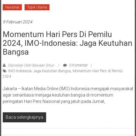
Nasional
Topik Utama
9 Februari 2024
Momentum Hari Pers Di Pemilu
2024, IMO-Indonesia: Jaga Keutuhan
Bangsa
Diposkan Oleh:Bawaan Situs
0 Komentar
IMO-Indonesia: Jaga Keutuhan Bangsa
,
Momentum Hari Pers di Pemilu
2024
Jakarta – Ikatan Media Online (IMO) Indonesia mengajak masyarakat
agar senantiasa menjaga keutuhan bangsa di momentum
peringatan Hari Pers Nasional yang jatuh pada Jumat,
Baca selengkapnya