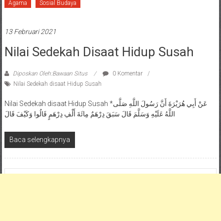
Agama
Sosial Budaya
13 Februari 2021
Nilai Sedekah Disaat Hidup Susah
Diposkan Oleh:Bawaan Situs
0 Komentar
Nilai Sedekah disaat Hidup Susah
Nilai Sedekah disaat Hidup Susah *عَنْ أَبِي هُرَيْرَةَ أَنَّ رَسُولَ اللَّهِ صَلَّى
اللَّهُ عَلَيْهِ وَسَلَّمَ قَالَ سَبَقَ دِرْهَمٌ مِائَةَ أَلْفِ دِرْهَمٍ قَالُوا وَكَيْفَ قَالَ
Baca selengkapnya