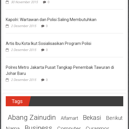
30 November 2015
0
Kapolri: Wartawan dan Polisi Saling Membutuhkan
2 Desember 2015
0
Artis Ibu Kota Ikut Sosialisasikan Program Polisi
2 Desember 2015
0
Polres Metro Jakarta Pusat Tangkap Penembak Tawuran di
Johar Baru
2 Desember 2015
0
Tags
Abang Zainudin
Bekasi
Berikut
Alfamart
Business
Nama
Computer
Curanmor