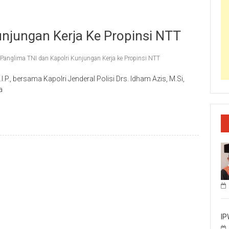
unjungan Kerja Ke Propinsi NTT
Panglima TNI dan Kapolri Kunjungan Kerja ke Propinsi NTT
P., bersama Kapolri Jenderal Polisi Drs. Idham Azis, M.Si,
a
IP