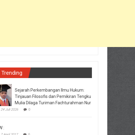
Trending
Sejarah Perkembangan Ilmu Hukum:
Tinjauan Filosofis dan Pemikiran Tengku
Mulia Dilaga Turiman Fachturahman Nur
24 Juli 2026
0
W :
7 April 2017
0