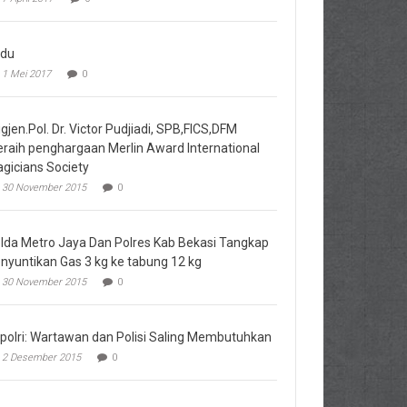
du
1 Mei 2017
0
igjen.Pol. Dr. Victor Pudjiadi, SPB,FICS,DFM
raih penghargaan Merlin Award International
gicians Society
30 November 2015
0
lda Metro Jaya Dan Polres Kab Bekasi Tangkap
nyuntikan Gas 3 kg ke tabung 12 kg
30 November 2015
0
polri: Wartawan dan Polisi Saling Membutuhkan
2 Desember 2015
0