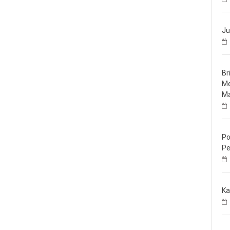
Ju
Br
Me
Ma
Po
Pe
Ka