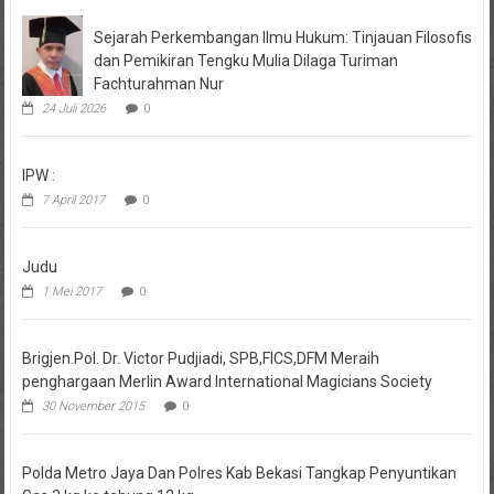
Sejarah Perkembangan Ilmu Hukum: Tinjauan Filosofis
dan Pemikiran Tengku Mulia Dilaga Turiman
Fachturahman Nur
24 Juli 2026
0
IPW :
7 April 2017
0
Judu
1 Mei 2017
0
Brigjen.Pol. Dr. Victor Pudjiadi, SPB,FICS,DFM Meraih
penghargaan Merlin Award International Magicians Society
30 November 2015
0
Polda Metro Jaya Dan Polres Kab Bekasi Tangkap Penyuntikan