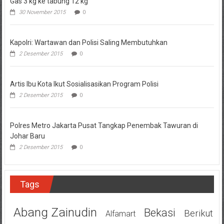
Gas 3 kg ke tabung 12 kg
30 November 2015
0
Kapolri: Wartawan dan Polisi Saling Membutuhkan
2 Desember 2015
0
Artis Ibu Kota Ikut Sosialisasikan Program Polisi
2 Desember 2015
0
Polres Metro Jakarta Pusat Tangkap Penembak Tawuran di
Johar Baru
2 Desember 2015
0
Tags
Abang Zainudin
Bekasi
Berikut
Alfamart