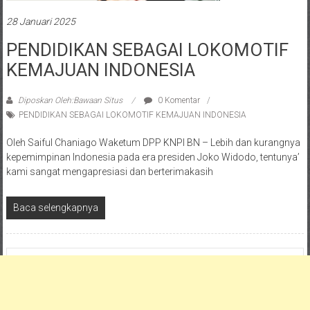
28 Januari 2025
PENDIDIKAN SEBAGAI LOKOMOTIF
KEMAJUAN INDONESIA
Diposkan Oleh:Bawaan Situs
0 Komentar
PENDIDIKAN SEBAGAI LOKOMOTIF KEMAJUAN INDONESIA
Oleh Saiful Chaniago Waketum DPP KNPI BN – Lebih dan kurangnya
kepemimpinan Indonesia pada era presiden Joko Widodo, tentunya’
kami sangat mengapresiasi dan berterimakasih
Baca selengkapnya