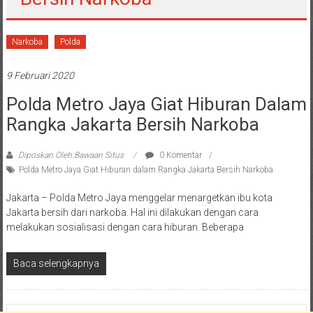
Narkoba
Polda
9 Februari 2020
Polda Metro Jaya Giat Hiburan Dalam
Rangka Jakarta Bersih Narkoba
Diposkan Oleh:Bawaan Situs
0 Komentar
Polda Metro Jaya Giat Hiburan dalam Rangka Jakarta Bersih Narkoba
Jakarta – Polda Metro Jaya menggelar menargetkan ibu kota
Jakarta bersih dari narkoba. Hal ini dilakukan dengan cara
melakukan sosialisasi dengan cara hiburan. Beberapa
Baca selengkapnya