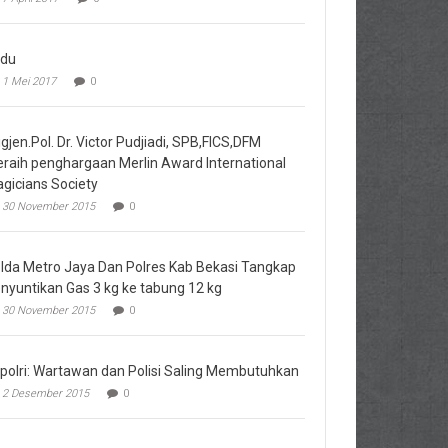
du
1 Mei 2017
0
igjen.Pol. Dr. Victor Pudjiadi, SPB,FICS,DFM
raih penghargaan Merlin Award International
gicians Society
30 November 2015
0
lda Metro Jaya Dan Polres Kab Bekasi Tangkap
nyuntikan Gas 3 kg ke tabung 12 kg
30 November 2015
0
polri: Wartawan dan Polisi Saling Membutuhkan
2 Desember 2015
0