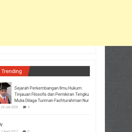
Trending
Sejarah Perkembangan Ilmu Hukum:
Tinjauan Filosofis dan Pemikiran Tengku
Mulia Dilaga Turiman Fachturahman Nur
24 Juli 2026
0
W :
7 April 2017
0