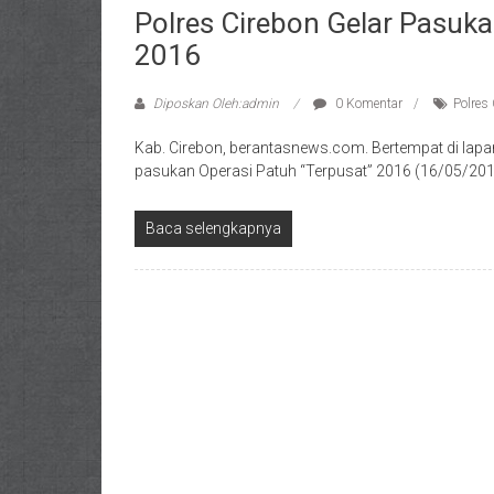
Polres Cirebon Gelar Pasuk
2016
Diposkan Oleh:admin
0 Komentar
Polres
Kab. Cirebon, berantasnews.com. Bertempat di lapa
pasukan Operasi Patuh “Terpusat” 2016 (16/05/201
Baca selengkapnya