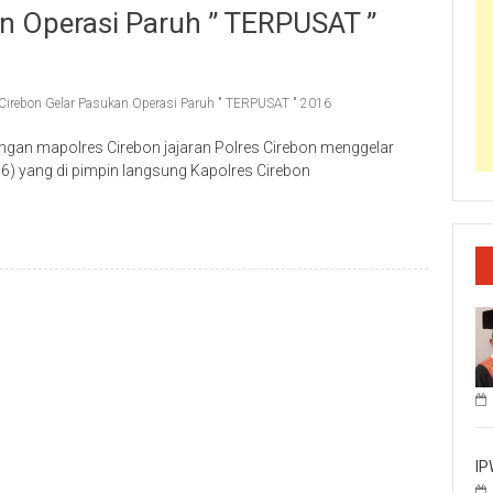
an Operasi Paruh ” TERPUSAT ”
 Cirebon Gelar Pasukan Operasi Paruh " TERPUSAT " 2016
ngan mapolres Cirebon jajaran Polres Cirebon menggelar
6) yang di pimpin langsung Kapolres Cirebon
IP