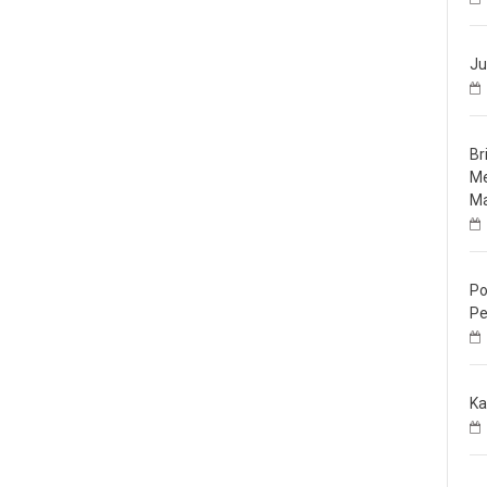
Ju
Br
Me
Ma
Po
Pe
Ka