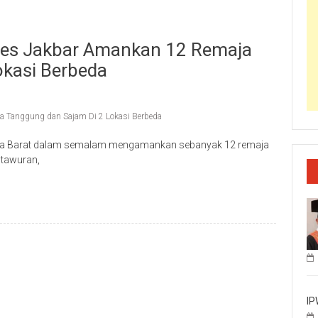
lres Jakbar Amankan 12 Remaja
okasi Berbeda
a Tanggung dan Sajam Di 2 Lokasi Berbeda
akarta Barat dalam semalam mengamankan sebanyak 12 remaja
 tawuran,
IP