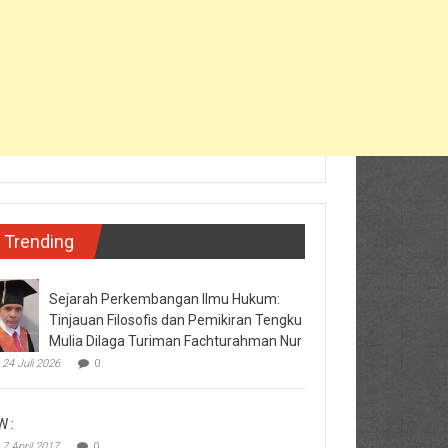
Trending
Sejarah Perkembangan Ilmu Hukum:
Tinjauan Filosofis dan Pemikiran Tengku
Mulia Dilaga Turiman Fachturahman Nur
24 Juli 2026
0
W :
7 April 2017
0