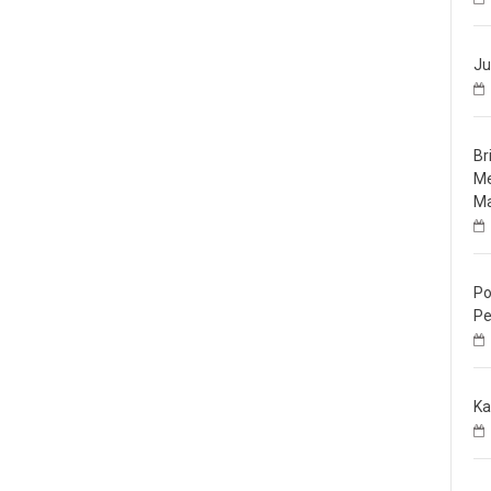
Ju
Br
Me
Ma
Po
Pe
Ka