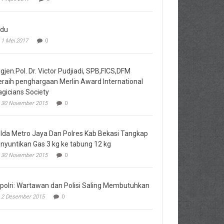
du
1 Mei 2017
0
igjen.Pol. Dr. Victor Pudjiadi, SPB,FICS,DFM
raih penghargaan Merlin Award International
gicians Society
30 November 2015
0
lda Metro Jaya Dan Polres Kab Bekasi Tangkap
nyuntikan Gas 3 kg ke tabung 12 kg
30 November 2015
0
polri: Wartawan dan Polisi Saling Membutuhkan
2 Desember 2015
0