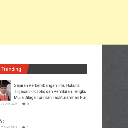
Trending
Sejarah Perkembangan Ilmu Hukum:
Tinjauan Filosofis dan Pemikiran Tengku
Mulia Dilaga Turiman Fachturahman Nur
24 Juli 2026
0
W :
7 April 2017
0