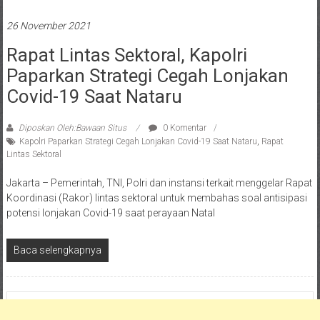
26 November 2021
Rapat Lintas Sektoral, Kapolri
Paparkan Strategi Cegah Lonjakan
Covid-19 Saat Nataru
Diposkan Oleh:Bawaan Situs
0 Komentar
Kapolri Paparkan Strategi Cegah Lonjakan Covid-19 Saat Nataru
,
Rapat
Lintas Sektoral
Jakarta – Pemerintah, TNI, Polri dan instansi terkait menggelar Rapat
Koordinasi (Rakor) lintas sektoral untuk membahas soal antisipasi
potensi lonjakan Covid-19 saat perayaan Natal
Baca selengkapnya