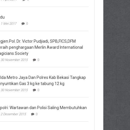
du
1 Mei 2017
0
igjen.Pol. Dr. Victor Pudjiadi, SPB,FICS,DFM
raih penghargaan Merlin Award International
gicians Society
30 November 2015
0
lda Metro Jaya Dan Polres Kab Bekasi Tangkap
nyuntikan Gas 3 kg ke tabung 12 kg
30 November 2015
0
polri: Wartawan dan Polisi Saling Membutuhkan
2 Desember 2015
0