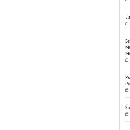
Ju
Br
Me
Ma
Po
Pe
Ka