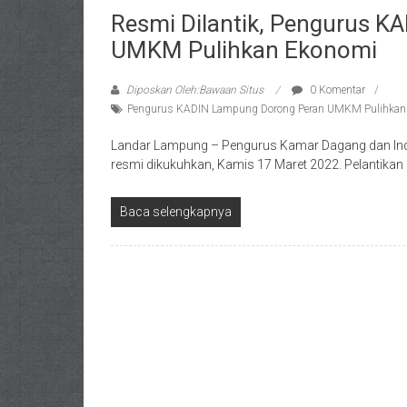
Resmi Dilantik, Pengurus 
UMKM Pulihkan Ekonomi
Diposkan Oleh:Bawaan Situs
0 Komentar
Pengurus KADIN Lampung Dorong Peran UMKM Pulihkan
Landar Lampung – Pengurus Kamar Dagang dan Indu
resmi dikukuhkan, Kamis 17 Maret 2022. Pelantikan
Baca selengkapnya