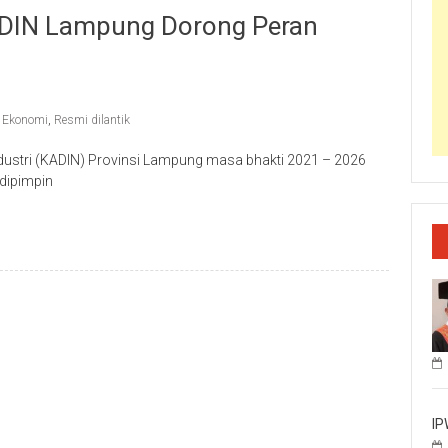
KADIN Lampung Dorong Peran
 Ekonomi
,
Resmi dilantik
stri (KADIN) Provinsi Lampung masa bhakti 2021 – 2026
 dipimpin
IP