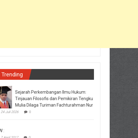
Trending
Sejarah Perkembangan Ilmu Hukum:
Tinjauan Filosofis dan Pemikiran Tengku
Mulia Dilaga Turiman Fachturahman Nur
24 Juli 2026
0
W :
7 April 2017
0