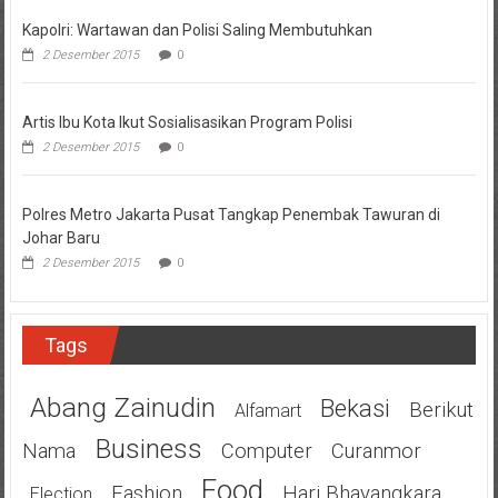
Kapolri: Wartawan dan Polisi Saling Membutuhkan
2 Desember 2015
0
Artis Ibu Kota Ikut Sosialisasikan Program Polisi
2 Desember 2015
0
Polres Metro Jakarta Pusat Tangkap Penembak Tawuran di
Johar Baru
2 Desember 2015
0
Tags
Abang Zainudin
Bekasi
Berikut
Alfamart
Business
Nama
Computer
Curanmor
Food
Fashion
Hari Bhayangkara
Election