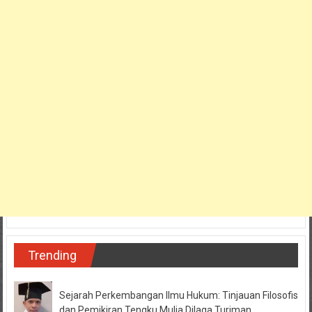
Trending
Sejarah Perkembangan Ilmu Hukum: Tinjauan Filosofis
dan Pemikiran Tengku Mulia Dilaga Turiman