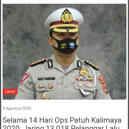
Daerah
6 Agustus 2020
Selama 14 Hari Ops Patuh Kalimaya
2020, Jaring 13.018 Pelanggar Lalu