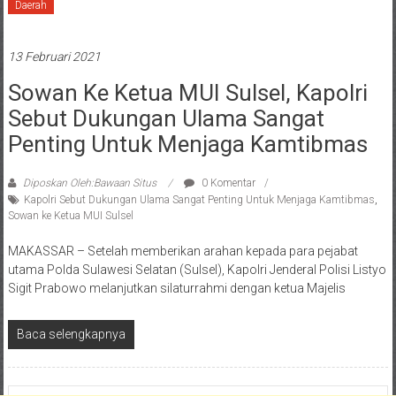
Daerah
13 Februari 2021
Sowan Ke Ketua MUI Sulsel, Kapolri
Sebut Dukungan Ulama Sangat
Penting Untuk Menjaga Kamtibmas
Diposkan Oleh:Bawaan Situs
0 Komentar
Kapolri Sebut Dukungan Ulama Sangat Penting Untuk Menjaga Kamtibmas
,
Sowan ke Ketua MUI Sulsel
MAKASSAR – Setelah memberikan arahan kepada para pejabat
utama Polda Sulawesi Selatan (Sulsel), Kapolri Jenderal Polisi Listyo
Sigit Prabowo melanjutkan silaturrahmi dengan ketua Majelis
Baca selengkapnya