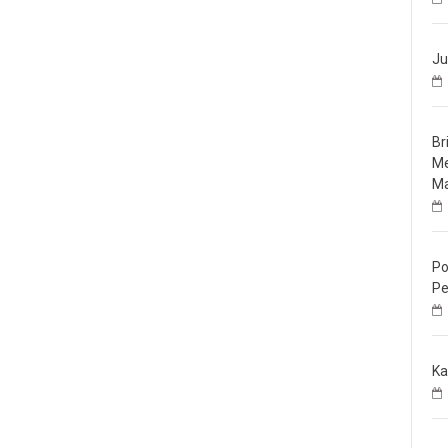
Ju
Br
Me
Ma
Po
Pe
Ka