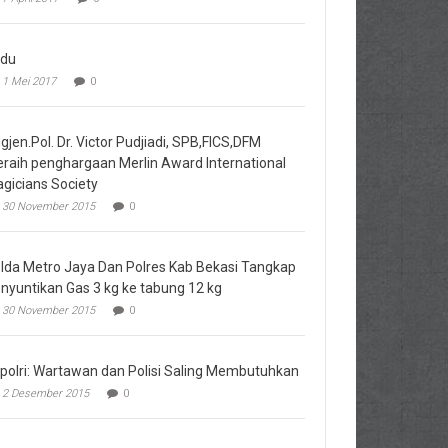
du
1 Mei 2017
0
igjen.Pol. Dr. Victor Pudjiadi, SPB,FICS,DFM
raih penghargaan Merlin Award International
gicians Society
30 November 2015
0
lda Metro Jaya Dan Polres Kab Bekasi Tangkap
nyuntikan Gas 3 kg ke tabung 12 kg
30 November 2015
0
polri: Wartawan dan Polisi Saling Membutuhkan
2 Desember 2015
0