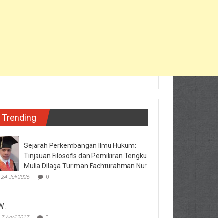
Trending
Sejarah Perkembangan Ilmu Hukum:
Tinjauan Filosofis dan Pemikiran Tengku
Mulia Dilaga Turiman Fachturahman Nur
24 Juli 2026
0
W :
7 April 2017
0