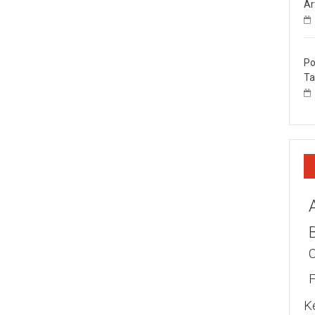
Ar
Po
Ta
K