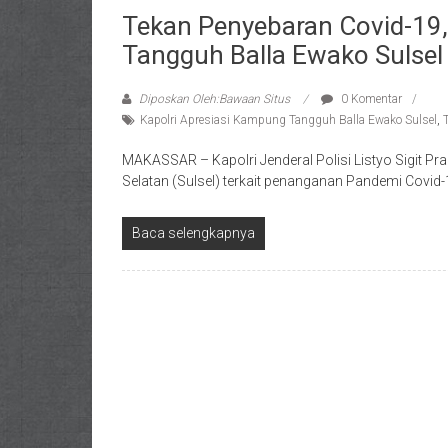
Tekan Penyebaran Covid-19,
Tangguh Balla Ewako Sulsel
Diposkan Oleh:Bawaan Situs
0 Komentar
Kapolri Apresiasi Kampung Tangguh Balla Ewako Sulsel
,
MAKASSAR – Kapolri Jenderal Polisi Listyo Sigit P
Selatan (Sulsel) terkait penanganan Pandemi Covid-
Baca selengkapnya