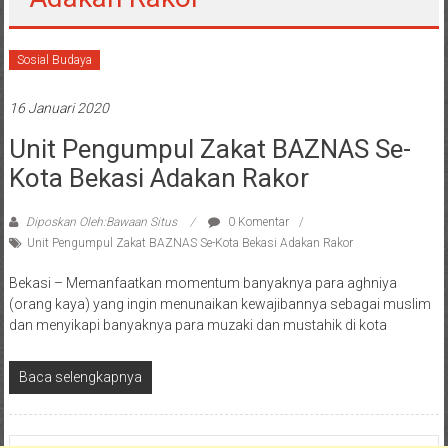
Sosial Budaya
16 Januari 2020
Unit Pengumpul Zakat BAZNAS Se-
Kota Bekasi Adakan Rakor
Diposkan Oleh:Bawaan Situs
0 Komentar
Unit Pengumpul Zakat BAZNAS Se-Kota Bekasi Adakan Rakor
Bekasi – Memanfaatkan momentum banyaknya para aghniya
(orang kaya) yang ingin menunaikan kewajibannya sebagai muslim
dan menyikapi banyaknya para muzaki dan mustahik di kota
Baca selengkapnya