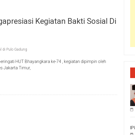
resiasi Kegiatan Bakti Sosial Di
al di Pulo Gadung
ringati HUT Bhayangkara ke-74 , kegiatan dipimpin oleh
s Jakarta Timur,
IP