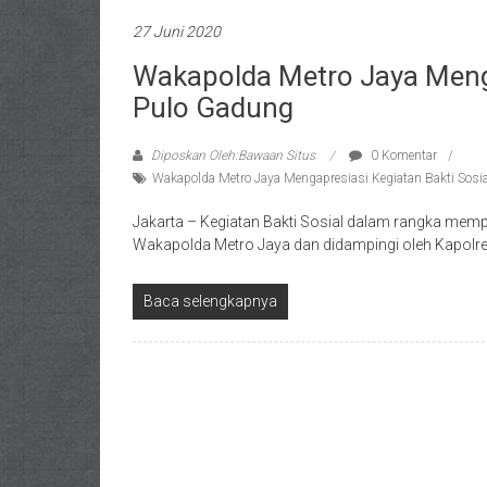
27 Juni 2020
Wakapolda Metro Jaya Mengap
Pulo Gadung
Diposkan Oleh:Bawaan Situs
0 Komentar
Wakapolda Metro Jaya Mengapresiasi Kegiatan Bakti Sosi
Jakarta – Kegiatan Bakti Sosial dalam rangka mempe
Wakapolda Metro Jaya dan didampingi oleh Kapolre
Baca selengkapnya