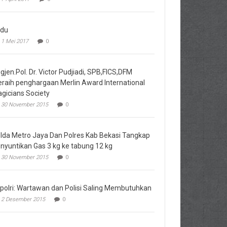
du
1 Mei 2017
0
igjen.Pol. Dr. Victor Pudjiadi, SPB,FICS,DFM
raih penghargaan Merlin Award International
gicians Society
30 November 2015
0
lda Metro Jaya Dan Polres Kab Bekasi Tangkap
nyuntikan Gas 3 kg ke tabung 12 kg
30 November 2015
0
polri: Wartawan dan Polisi Saling Membutuhkan
2 Desember 2015
0