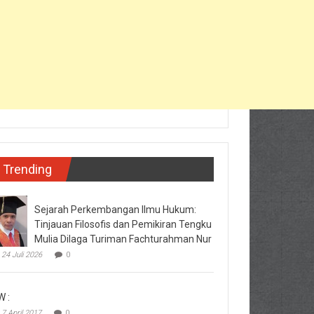
Trending
Sejarah Perkembangan Ilmu Hukum:
Tinjauan Filosofis dan Pemikiran Tengku
Mulia Dilaga Turiman Fachturahman Nur
24 Juli 2026
0
W :
7 April 2017
0