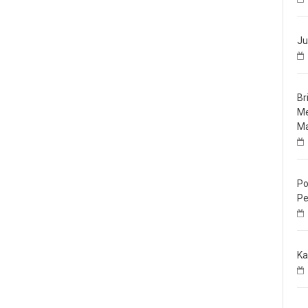
Ju
Br
Me
Ma
Po
Pe
Ka