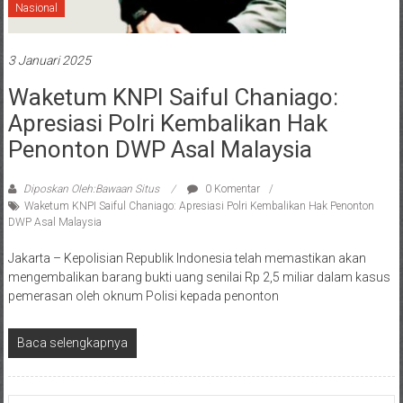
Nasional
3 Januari 2025
Waketum KNPI Saiful Chaniago:
Apresiasi Polri Kembalikan Hak
Penonton DWP Asal Malaysia
Diposkan Oleh:Bawaan Situs
0 Komentar
Waketum KNPI Saiful Chaniago: Apresiasi Polri Kembalikan Hak Penonton
DWP Asal Malaysia
Jakarta – Kepolisian Republik Indonesia telah memastikan akan
mengembalikan barang bukti uang senilai Rp 2,5 miliar dalam kasus
pemerasan oleh oknum Polisi kepada penonton
Baca selengkapnya