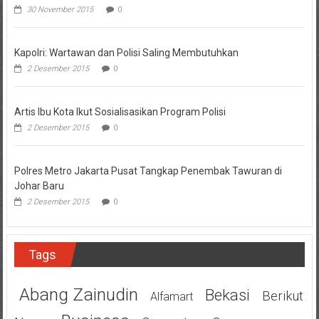
30 November 2015
0
Kapolri: Wartawan dan Polisi Saling Membutuhkan
2 Desember 2015
0
Artis Ibu Kota Ikut Sosialisasikan Program Polisi
2 Desember 2015
0
Polres Metro Jakarta Pusat Tangkap Penembak Tawuran di
Johar Baru
2 Desember 2015
0
Tags
Abang Zainudin
Bekasi
Berikut
Alfamart