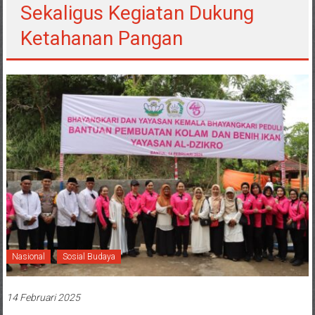
Sekaligus Kegiatan Dukung
Ketahanan Pangan
Nasional
Sosial Budaya
14 Februari 2025