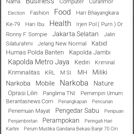
Business
Nama
Computer
Curanmor
Food
Fashion
Hari Bhayangkara
Election
Health
Ke-79
Hari Ibu
Irjen Pol.( Purn ) Dr.
Jakarta Selatan
Ronny F. Sompie
Jalin
Kabid
Silaturahmi
Jelang New Normal
Humas Polda Banten
Kapolda Jambi
Kapolda Metro Jaya
Kediri
Kriminal
Miliki
Kriminalitas
MH
KRL
M.SI.
Narkoba
Narkoba
Mobile
Nature
Oprasi Lilin
Panglima TNI
Pemimpin Umum
Berantasnews.com
Penangkapan
Pencurian
Pengedar Sabu
Penemuan Mayat
Penipuan
Perampokan
Penjambretan
Peringati Hari
Kartini
Perum Mustika Gandaria Bekasi Banjir 70 Cm