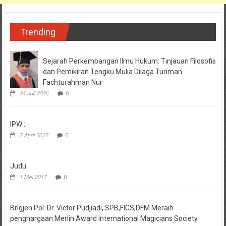
Trending
Sejarah Perkembangan Ilmu Hukum: Tinjauan Filosofis
dan Pemikiran Tengku Mulia Dilaga Turiman
Fachturahman Nur
24 Juli 2026
0
IPW :
7 April 2017
0
Judu
1 Mei 2017
0
Brigjen.Pol. Dr. Victor Pudjiadi, SPB,FICS,DFM Meraih
penghargaan Merlin Award International Magicians Society