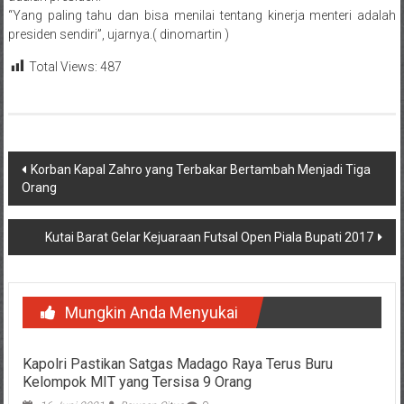
“Yang paling tahu dan bisa menilai tentang kinerja menteri adalah
presiden sendiri”, ujarnya.( dinomartin )
Total Views:
487
Navigasi
Korban Kapal Zahro yang Terbakar Bertambah Menjadi Tiga
Orang
pos
Kutai Barat Gelar Kejuaraan Futsal Open Piala Bupati 2017
Mungkin Anda Menyukai
Kapolri Pastikan Satgas Madago Raya Terus Buru
Kelompok MIT yang Tersisa 9 Orang