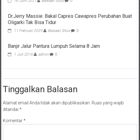
16 Juni 2021
Bawaan Situs
0
Dr.Jerry Massie: Bakal Capres Cawapres Perubahan Buat
Oligarki Tak Bisa Tidur
11 Februari 2023
Bawaan Situs
0
Banjir Jalur Pantura Lumpuh Selama 8 Jam
1 Juli 2016
admin
0
Tinggalkan Balasan
Alamat email Anda tidak akan dipublikasikan.
Ruas yang wajib
ditandai
*
Komentar
*