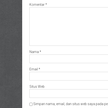
Komentar
*
Nama
*
Email
*
Situs Web
Simpan nama, email, dan situs web saya pada pe