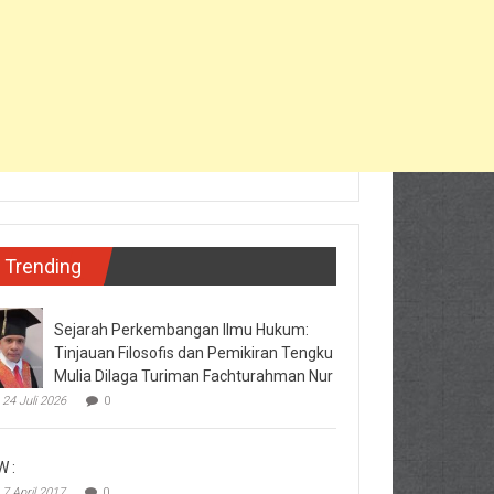
Trending
Sejarah Perkembangan Ilmu Hukum:
Tinjauan Filosofis dan Pemikiran Tengku
Mulia Dilaga Turiman Fachturahman Nur
24 Juli 2026
0
W :
7 April 2017
0