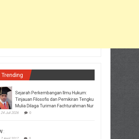
Trending
Sejarah Perkembangan Ilmu Hukum:
Tinjauan Filosofis dan Pemikiran Tengku
Mulia Dilaga Turiman Fachturahman Nur
24 Juli 2026
0
W :
7 April 2017
0