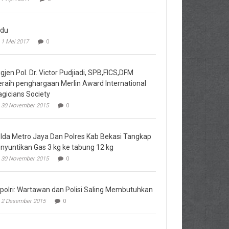
du
1 Mei 2017
0
igjen.Pol. Dr. Victor Pudjiadi, SPB,FICS,DFM
raih penghargaan Merlin Award International
gicians Society
30 November 2015
0
lda Metro Jaya Dan Polres Kab Bekasi Tangkap
nyuntikan Gas 3 kg ke tabung 12 kg
30 November 2015
0
polri: Wartawan dan Polisi Saling Membutuhkan
2 Desember 2015
0