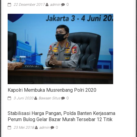
22 Desember 2017
admin
0
Kapolri Membuka Musrenbang Polri 2020
3 Juni 2020
Bawaan Situs
0
Stabilisasi Harga Pangan, Polda Banten Kerjasama
Perum Bulog Gelar Bazar Murah Tersebar 12 Titik
23 Mei 2018
admin
0