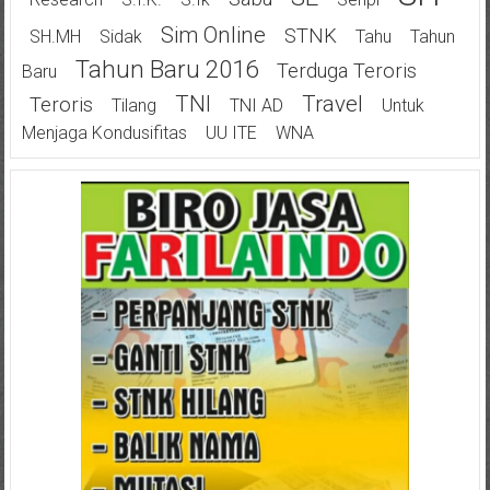
Sim Online
STNK
SH.MH
Sidak
Tahu
Tahun
Tahun Baru 2016
Terduga Teroris
Baru
TNI
Travel
Teroris
Tilang
TNI AD
Untuk
Menjaga Kondusifitas
UU ITE
WNA