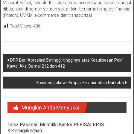
Menurut Faisal, industri ICT akan terus berkembang karena sangat
dibutuhkan di hampir seluruh sektor lain, terutama teknologi finansial
(fintech), UMKM, e-commerce, dan transportasi.
Total Views:
436
Navigasi
DPR Beri Apresiasi Setinggi-tingginya atas Kesuksesan Polri
Kawal Aksi Damai 212 dan 412
pos
Presiden Jokowi Pimpin Pemusnahan Narkoba
Mungkin Anda Menyukai
Desa Pasirsari Memiliki Kantor PERISAI BPJS
Ketenagakerjaan