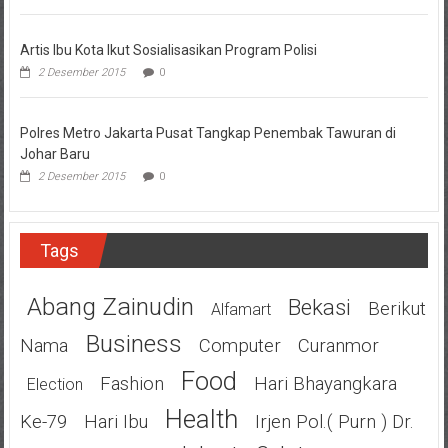
Artis Ibu Kota Ikut Sosialisasikan Program Polisi
2 Desember 2015
0
Polres Metro Jakarta Pusat Tangkap Penembak Tawuran di
Johar Baru
2 Desember 2015
0
Tags
Abang Zainudin
Bekasi
Berikut
Alfamart
Business
Nama
Computer
Curanmor
Food
Fashion
Hari Bhayangkara
Election
Health
Ke-79
Hari Ibu
Irjen Pol.( Purn ) Dr.