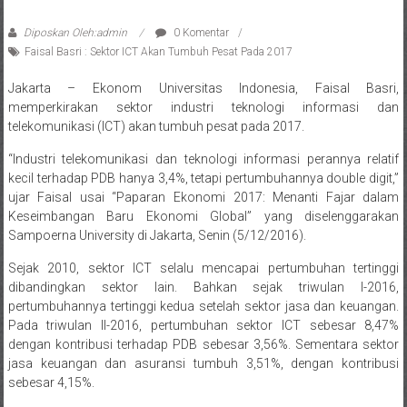
Diposkan Oleh:admin
0 Komentar
Faisal Basri : Sektor ICT Akan Tumbuh Pesat Pada 2017
Jakarta – Ekonom Universitas Indonesia, Faisal Basri,
memperkirakan sektor industri teknologi informasi dan
telekomunikasi (ICT) akan tumbuh pesat pada 2017.
“Industri telekomunikasi dan teknologi informasi perannya relatif
kecil terhadap PDB hanya 3,4%, tetapi pertumbuhannya double digit,”
ujar Faisal usai “Paparan Ekonomi 2017: Menanti Fajar dalam
Keseimbangan Baru Ekonomi Global” yang diselenggarakan
Sampoerna University di Jakarta, Senin (5/12/2016).
Sejak 2010, sektor ICT selalu mencapai pertumbuhan tertinggi
dibandingkan sektor lain. Bahkan sejak triwulan I-2016,
pertumbuhannya tertinggi kedua setelah sektor jasa dan keuangan.
Pada triwulan II-2016, pertumbuhan sektor ICT sebesar 8,47%
dengan kontribusi terhadap PDB sebesar 3,56%. Sementara sektor
jasa keuangan dan asuransi tumbuh 3,51%, dengan kontribusi
sebesar 4,15%.