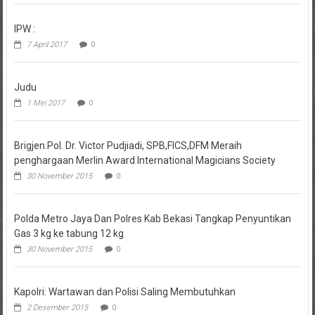
IPW :
7 April 2017
0
Judu
1 Mei 2017
0
Brigjen.Pol. Dr. Victor Pudjiadi, SPB,FICS,DFM Meraih
penghargaan Merlin Award International Magicians Society
30 November 2015
0
Polda Metro Jaya Dan Polres Kab Bekasi Tangkap Penyuntikan
Gas 3 kg ke tabung 12 kg
30 November 2015
0
Kapolri: Wartawan dan Polisi Saling Membutuhkan
2 Desember 2015
0