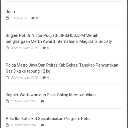
Judu
1 Mei 2017
0
Brigjen.Pol. Dr. Victor Pudjiadi, SPB,FICS,DFM Meraih
penghargaan Merlin Award International Magicians Society
30 November 2015
0
Polda Metro Jaya Dan Polres Kab Bekasi Tangkap Penyuntikan
Gas 3 kg ke tabung 12 kg
30 November 2015
0
Kapolri: Wartawan dan Polisi Saling Membutuhkan
2 Desember 2015
0
Artis Ibu Kota Ikut Sosialisasikan Program Polisi
2 Desember 2015
0