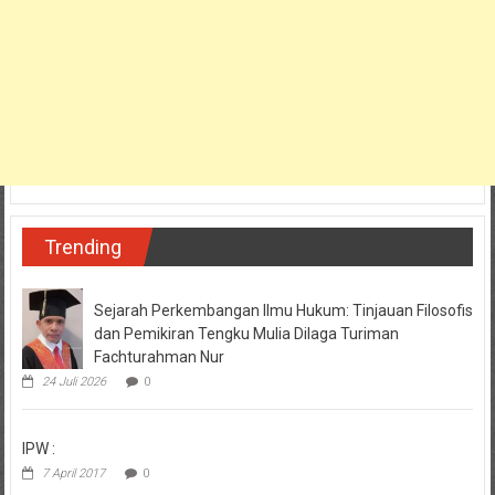
Trending
Sejarah Perkembangan Ilmu Hukum: Tinjauan Filosofis
dan Pemikiran Tengku Mulia Dilaga Turiman
Fachturahman Nur
24 Juli 2026
0
IPW :
7 April 2017
0