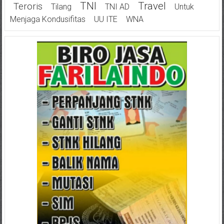
TNI
Travel
Teroris
Tilang
TNI AD
Untuk
Menjaga Kondusifitas
UU ITE
WNA