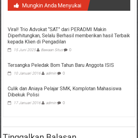
Mungkin Anda Menyukai
Viral! Trio Advokat “SAT” dari PERADMI Makin
Diperhitungkan, Selalu Berhasil memberikan hasil Terbaik
kepada Klien di Pengadilan
15 Juni 2025
Bawaan Situs
0
Tersangka Peledak Bom Tahun Baru Anggota ISIS
10 Januari 2016
admin
0
Culik dan Aniaya Pelajar SMK, Komplotan Mahasiswa
Dibekuk Polisi
17 Januari 2016
admin
0
Tinggalkan Balasan