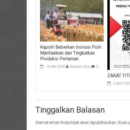
Kapolri Beberkan Inovasi Polri
Manfaatkan dan Tingkatkan
Produksi Pertanian
16 Mei 2026
Bawaan Situs
0
ZAKAT FI
3 April 20
Tinggalkan Balasan
Alamat email Anda tidak akan dipublikasikan.
Ruas y