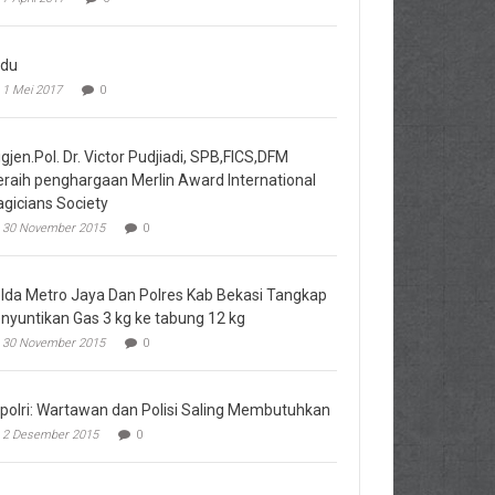
du
1 Mei 2017
0
igjen.Pol. Dr. Victor Pudjiadi, SPB,FICS,DFM
raih penghargaan Merlin Award International
gicians Society
30 November 2015
0
lda Metro Jaya Dan Polres Kab Bekasi Tangkap
nyuntikan Gas 3 kg ke tabung 12 kg
30 November 2015
0
polri: Wartawan dan Polisi Saling Membutuhkan
2 Desember 2015
0