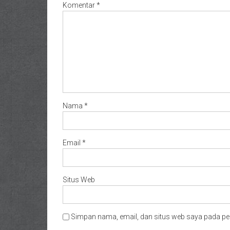
Komentar
*
Nama
*
Email
*
Situs Web
Simpan nama, email, dan situs web saya pada pe