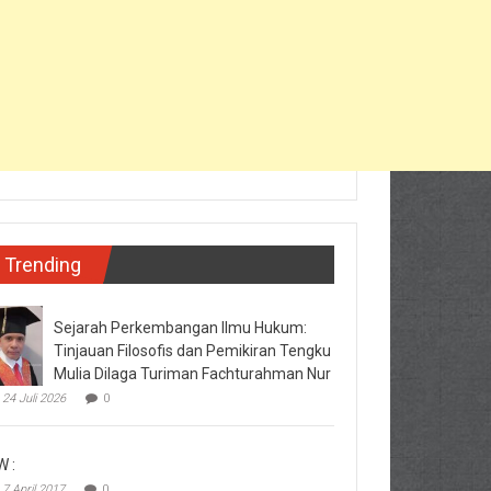
Trending
Sejarah Perkembangan Ilmu Hukum:
Tinjauan Filosofis dan Pemikiran Tengku
Mulia Dilaga Turiman Fachturahman Nur
24 Juli 2026
0
W :
7 April 2017
0