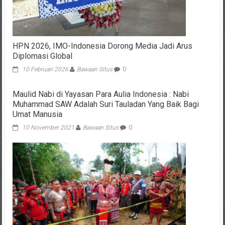
HPN 2026, IMO-Indonesia Dorong Media Jadi Arus
Diplomasi Global
10 Februari 2026
Bawaan Situs
0
Maulid Nabi di Yayasan Para Aulia Indonesia : Nabi
Muhammad SAW Adalah Suri Tauladan Yang Baik Bagi
Umat Manusia
10 November 2021
Bawaan Situs
0