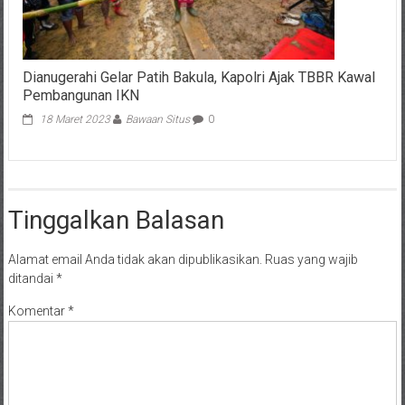
Dianugerahi Gelar Patih Bakula, Kapolri Ajak TBBR Kawal
Pembangunan IKN
18 Maret 2023
Bawaan Situs
0
Tinggalkan Balasan
Alamat email Anda tidak akan dipublikasikan.
Ruas yang wajib
ditandai
*
Komentar
*