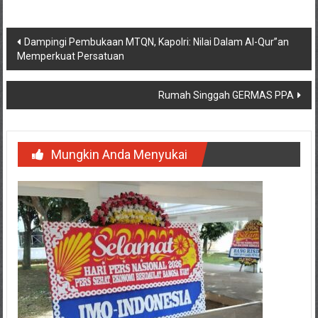
Navigasi
Dampingi Pembukaan MTQN, Kapolri: Nilai Dalam Al-Qur”an
Memperkuat Persatuan
pos
Rumah Singgah GERMAS PPA
Mungkin Anda Menyukai