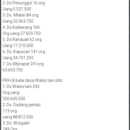
2. Ds.Penunggul 16 org
Uang 5.537.500
3. Ds. Mlaten 84 org
Uang 20.963.750
4. Ds.Kedawang 166
Org uang 27.603.750
5. Ds.Randuati 62 org
Uang 17.210.000
6. Ds. Kapasari 141 org
Uang 34.701.250
7. Ds.Wtprapat 241org
63.653.750
PKH di balai desa Wates tani sbb:
1. Ds.Wates tani 243
Org uang
200.645.500
2. Ds. Dadang gendis
113 org
uang 88.812.500
3. Ds. Wotgalih
249 Org