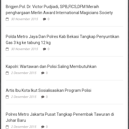
Brigjen.Pol. Dr. Victor Pudjiadi, SPB,FICS,DFM Meraih
penghargaan Merlin Award International Magicians Society
30 November 2015
0
Polda Metro Jaya Dan Polres Kab Bekasi Tangkap Penyuntikan
Gas 3 kg ke tabung 12 kg
30 November 2015
0
Kapolri: Wartawan dan Polisi Saling Membutuhkan
2 Desember 2015
0
Artis Ibu Kota Ikut Sosialisasikan Program Polisi
2 Desember 2015
0
Polres Metro Jakarta Pusat Tangkap Penembak Tawuran di
Johar Baru
2 Desember 2015
0