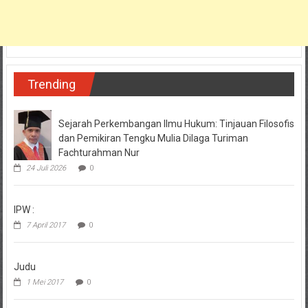
Trending
Sejarah Perkembangan Ilmu Hukum: Tinjauan Filosofis
dan Pemikiran Tengku Mulia Dilaga Turiman
Fachturahman Nur
24 Juli 2026
0
IPW :
7 April 2017
0
Judu
1 Mei 2017
0