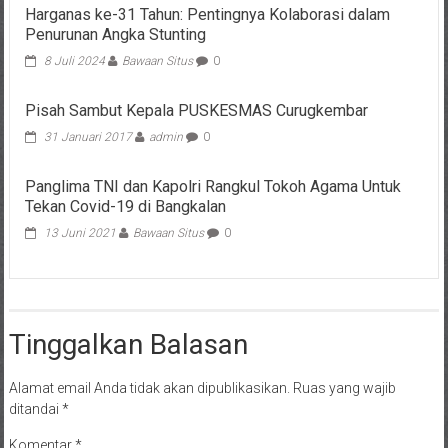
Harganas ke-31 Tahun: Pentingnya Kolaborasi dalam
Penurunan Angka Stunting
8 Juli 2024
Bawaan Situs
0
Pisah Sambut Kepala PUSKESMAS Curugkembar
31 Januari 2017
admin
0
Panglima TNI dan Kapolri Rangkul Tokoh Agama Untuk
Tekan Covid-19 di Bangkalan
13 Juni 2021
Bawaan Situs
0
Tinggalkan Balasan
Alamat email Anda tidak akan dipublikasikan.
Ruas yang wajib
ditandai
*
Komentar
*