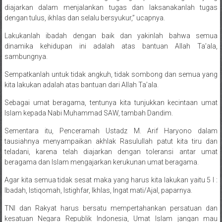
diajarkan dalam menjalankan tugas dan laksanakanlah tugas
dengan tulus, ikhlas dan selalu bersyukur,” ucapnya.
Lakukanlah ibadah dengan baik dan yakinlah bahwa semua
dinamika kehidupan ini adalah atas bantuan Allah Ta’ala,
sambungnya.
Sempatkanlah untuk tidak angkuh, tidak sombong dan semua yang
kita lakukan adalah atas bantuan dari Allah Ta’ala.
Sebagai umat beragama, tentunya kita tunjukkan kecintaan umat
Islam kepada Nabi Muhammad SAW, tambah Dandim.
Sementara itu, Penceramah Ustadz M. Arif Haryono dalam
tausiahnya menyampaikan akhlak Rasulullah patut kita tiru dan
teladani, karena telah diajarkan dengan toleransi antar umat
beragama dan Islam mengajarkan kerukunan umat beragama.
Agar kita semua tidak sesat maka yang harus kita lakukan yaitu 5 I :
Ibadah, Istiqomah, Istighfar, Ikhlas, Ingat mati/Ajal, paparnya.
TNI dan Rakyat harus bersatu mempertahankan persatuan dan
kesatuan Negara Republik Indonesia, Umat Islam jangan mau