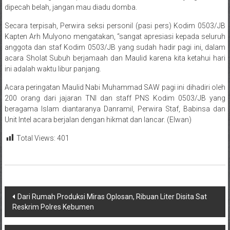
dipecah belah, jangan mau diadu domba.
Secara terpisah, Perwira seksi personil (pasi pers) Kodim 0503/JB
Kapten Arh Mulyono mengatakan, “sangat apresiasi kepada seluruh
anggota dan staf Kodim 0503/JB yang sudah hadir pagi ini, dalam
acara Sholat Subuh berjamaah dan Maulid karena kita ketahui hari
ini adalah waktu libur panjang.
Acara peringatan Maulid Nabi Muhammad SAW pagi ini dihadiri oleh
200 orang dari jajaran TNI dan staff PNS Kodim 0503/JB yang
beragama Islam diantaranya Danramil, Perwira Staf, Babinsa dan
Unit Intel acara berjalan dengan hikmat dan lancar. (Elwan)
Total Views:
401
Navigasi
Dari Rumah Produksi Miras Oplosan, Ribuan Liter Disita Sat
Reskrim Polres Kebumen
pos