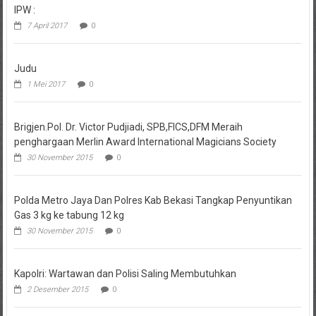
IPW :
7 April 2017
0
Judu
1 Mei 2017
0
Brigjen.Pol. Dr. Victor Pudjiadi, SPB,FICS,DFM Meraih
penghargaan Merlin Award International Magicians Society
30 November 2015
0
Polda Metro Jaya Dan Polres Kab Bekasi Tangkap Penyuntikan
Gas 3 kg ke tabung 12 kg
30 November 2015
0
Kapolri: Wartawan dan Polisi Saling Membutuhkan
2 Desember 2015
0