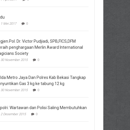
du
1 Mei 2017
0
igjen.Pol. Dr. Victor Pudjiadi, SPB,FICS,DFM
raih penghargaan Merlin Award International
gicians Society
30 November 2015
0
lda Metro Jaya Dan Polres Kab Bekasi Tangkap
nyuntikan Gas 3 kg ke tabung 12 kg
30 November 2015
0
polri: Wartawan dan Polisi Saling Membutuhkan
2 Desember 2015
0