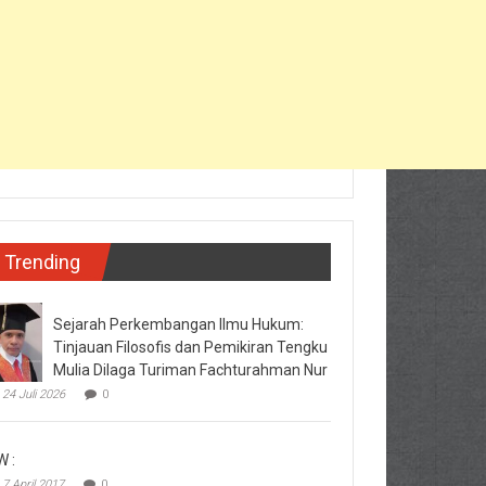
Trending
Sejarah Perkembangan Ilmu Hukum:
Tinjauan Filosofis dan Pemikiran Tengku
Mulia Dilaga Turiman Fachturahman Nur
24 Juli 2026
0
W :
7 April 2017
0