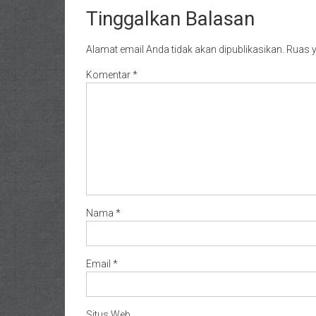
Tinggalkan Balasan
Alamat email Anda tidak akan dipublikasikan.
Ruas y
Komentar
*
Nama
*
Email
*
Situs Web