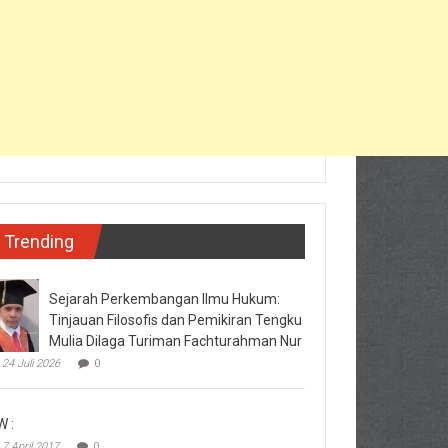
Trending
Sejarah Perkembangan Ilmu Hukum:
Tinjauan Filosofis dan Pemikiran Tengku
Mulia Dilaga Turiman Fachturahman Nur
24 Juli 2026
0
W :
7 April 2017
0