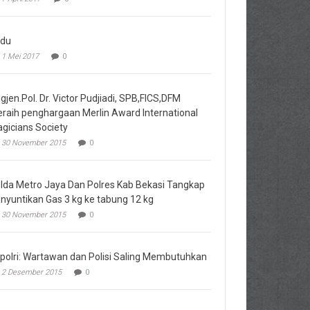
du
1 Mei 2017
0
igjen.Pol. Dr. Victor Pudjiadi, SPB,FICS,DFM
raih penghargaan Merlin Award International
gicians Society
30 November 2015
0
lda Metro Jaya Dan Polres Kab Bekasi Tangkap
nyuntikan Gas 3 kg ke tabung 12 kg
30 November 2015
0
polri: Wartawan dan Polisi Saling Membutuhkan
2 Desember 2015
0